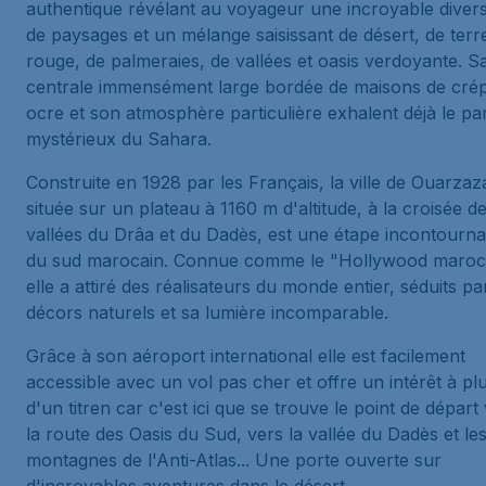
authentique révélant au voyageur une incroyable divers
de paysages et un mélange saisissant de désert, de terr
rouge, de palmeraies, de vallées et oasis verdoyante. S
centrale immensément large bordée de maisons de crép
ocre et son atmosphère particulière exhalent déjà le p
mystérieux du Sahara.
Construite en 1928 par les Français, la ville de Ouarzaz
située sur un plateau à 1160 m d'altitude, à la croisée d
vallées du Drâa et du Dadès, est une étape incontourna
du sud marocain. Connue comme le "Hollywood maroc
elle a attiré des réalisateurs du monde entier, séduits pa
décors naturels et sa lumière incomparable.
Grâce à son aéroport international elle est facilement
accessible avec un vol pas cher et offre un intérêt à pl
d'un titren car c'est ici que se trouve le point de départ
la route des Oasis du Sud, vers la vallée du Dadès et le
montagnes de l'Anti-Atlas... Une porte ouverte sur