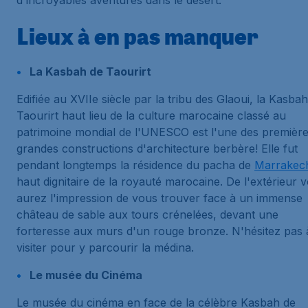
d'incroyables aventures dans le désert.
Lieux à en pas manquer
La Kasbah de Taourirt
Edifiée au XVIIe siècle par la tribu des Glaoui, la Kasba
Taourirt haut lieu de la culture marocaine classé au
patrimoine mondial de l'UNESCO est l'une des premièr
grandes constructions d'architecture berbère! Elle fut
pendant longtemps la résidence du pacha de
Marrakec
haut dignitaire de la royauté marocaine. De l'extérieur 
aurez l'impression de vous trouver face à un immense
château de sable aux tours crénelées, devant une
forteresse aux murs d'un rouge bronze. N'hésitez pas 
visiter pour y parcourir la médina.
Le musée du Cinéma
Le musée du cinéma en face de la célèbre Kasbah de