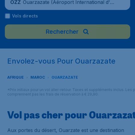
Ouarzazate (Aéroport International d'Ou
OZZ
arzazate), Maroc
Vols directs
Rechercher
Envolez-vous Pour Ouarzazate
AFRIQUE
MAROC
OUARZAZATE
*Prix initiaux pour un vol aller-retour. Taxes et suppléments inclus. Les p
comprennent pas les frais de réservation à € 29,90.
Vol pas cher pour Ouarzaza
Aux portes du désert, Ouarzate est une destination