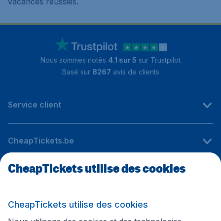
vacances réussies.
Nous sommes notés
4.1 sur 5
sur Trustpilot
Basé sur
8267
avis de clients
Service client
CheapTickets.be
CheapTickets utilise des cookies
Sites internationaux
CheapTickets utilise des cookies
Suivez CheapTickets.be