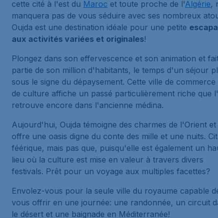
cette cité à l'est du
Maroc
et toute proche de l'
Algérie
, 
manquera pas de vous séduire avec ses nombreux atou
Oujda est une destination idéale pour une petite
escap
aux activités variées et originales
!
Plongez dans son effervescence et son animation et fai
partie de son million d'habitants, le temps d'un séjour p
sous le signe du dépaysement. Cette ville de commerce 
de culture affiche un passé particulièrement riche que l
retrouve encore dans l'ancienne médina.
Aujourd'hui, Oujda témoigne des charmes de l'Orient et
offre une oasis digne du conte des mille et une nuits. Ci
féérique, mais pas que, puisqu'elle est également un ha
lieu où la culture est mise en valeur à travers divers
festivals. Prêt pour un voyage aux multiples facettes?
Envolez-vous pour la seule ville du royaume capable d
vous offrir en une journée: une randonnée, un circuit 
le désert et une baignade en Méditerranée!