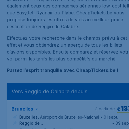
également ceux des compagnies aériennes low-cost tel
que EasyJet, Ryanair ou Flybe. CheapTickets.be vous
propose toujours les offres de vols au meilleur prix à
destination de Reggio de Calabre.
Effectuez votre recherche dans le champs prévu à cet
effet et vous obtiendrez un aperçu de tous les billets
d’avions disponibles. Ensuite comparez et réservez vot
vol parmi les tarifs les plus compétitifs du marché.
Partez l’esprit tranquille avec CheapTickets.be !
Vers Reggio de Calabre depuis
13
€
Bruxelles
à partir de
Bruxelles
,
Aéroport de Bruxelles-National
• 01 sept.
Reggio de
• 09 sep