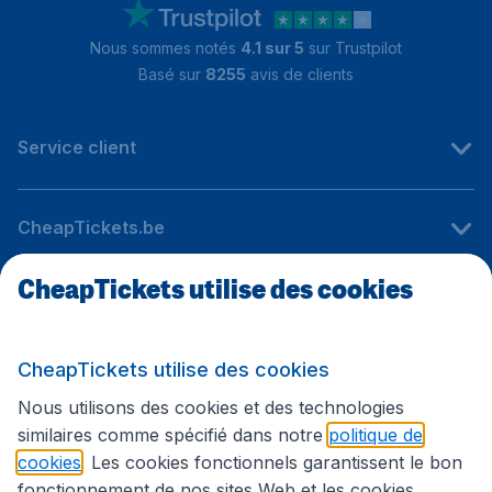
Nous sommes notés
4.1 sur 5
sur Trustpilot
Basé sur
8255
avis de clients
Service client
CheapTickets.be
CheapTickets utilise des cookies
Sites internationaux
CheapTickets utilise des cookies
Suivez CheapTickets.be
Nous utilisons des cookies et des technologies
similaires comme spécifié dans notre
politique de
cookies
. Les cookies fonctionnels garantissent le bon
fonctionnement de nos sites Web et les cookies