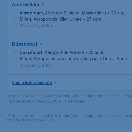
Amsterdam
Amsterdam
,
Aéroport Schiphol (Amsterdam)
• 20 sept.
Milan
,
Aéroport de Milan-Linate
• 27 sept.
Trouvé il y a 1h
•
Düsseldorf
Düsseldorf
,
Aéroport de Weeze
• 25 août
Milan
,
Aéroport international de Bergame-Orio al Serio 
Trouvé il y a 1h
•
Voir la liste complète
*Prix initiaux pour un vol aller-retour. Taxes et suppléments inclus. Les
frais de réservation à € 25,90.
Plus de détails
*Prix initiaux pour un vol aller-retour. Taxes et suppléments inclus. Les
frais de réservation à € 29,90.