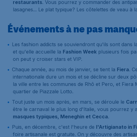
restaurants
. Vous pourrez y commander des antipast
lasagnes... Le plat typique? Les côtelettes de veau à l
Événements à ne pas manqu
Les fashion addicts se souviendront qu'ils sont dans 
et qu'elle accueille la
Fashion Week
plusieurs fois pa
on peut y croiser stars et VIP.
Chaque année, au mois de janvier, se tient la
Fiera
. C
internationale dure un mois et se décline sur deux pô
la ville entre les communes de Rhô et Pero, et Fiera M
quartier de Piazzale Lotto.
Tout juste un mois après, en mars, se déroule le
Car
être le carnaval le plus long d'Italie, vous pourrez y
masques typiques, Meneghin et Cecca
.
Puis, en décembre, c'est l'heure de
l'Artigianato in F
foire artisanale est gratuite. On y découvre des artisans