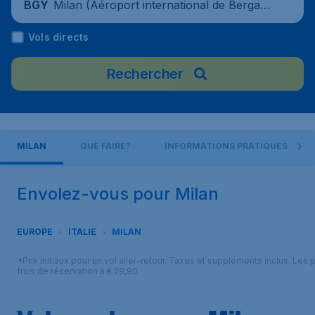
Milan (Aéroport international de Bergam
BGY
e-Orio al Serio (Le Caravage)), Italie
Vols directs
Rechercher
MILAN
QUE FAIRE?
INFORMATIONS PRATIQUES
Envolez-vous pour Milan
EUROPE
ITALIE
MILAN
*Prix initiaux pour un vol aller-retour. Taxes et suppléments inclus. Les
frais de réservation à € 29,90.