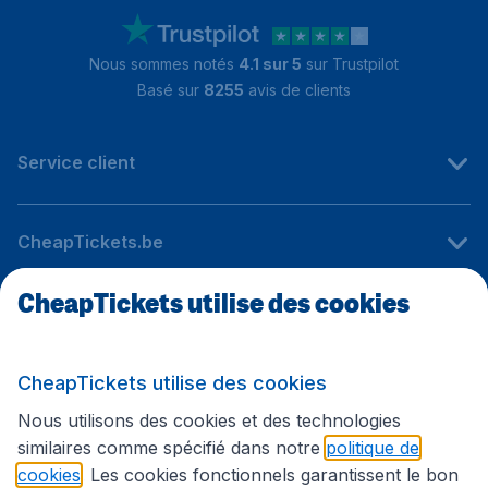
Nous sommes notés
4.1 sur 5
sur Trustpilot
Basé sur
8255
avis de clients
Service client
CheapTickets.be
CheapTickets utilise des cookies
Sites internationaux
CheapTickets utilise des cookies
Suivez CheapTickets.be
Nous utilisons des cookies et des technologies
similaires comme spécifié dans notre
politique de
cookies
. Les cookies fonctionnels garantissent le bon