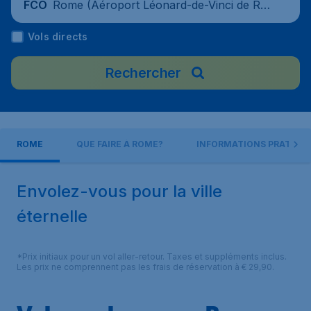
Rome (Aéroport Léonard-de-Vinci de Ro
FCO
me Fiumicino), Italie
Vols directs
Rechercher
ROME
QUE FAIRE À ROME?
INFORMATIONS PRATIQU
Envolez-vous pour la ville
éternelle
*Prix initiaux pour un vol aller-retour. Taxes et suppléments inclus.
Les prix ne comprennent pas les frais de réservation à € 29,90.