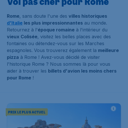
Vol pas cher pour Rome
Rome
, sans doute l'une des
villes historiques
d'Italie
les plus impressionnantes
au monde.
Retournez à l'
époque romaine
à l'intérieur du
vieux Colisée
, visitez les belles places avec des
fontaines ou détendez-vous sur les Marches
espagnoles. Vous trouverez également la
meilleure
pizza
à Rome ! Avez-vous décidé de visiter
l'historique Rome ? Nous sommes là pour vous
aider à trouver les
billets d'avion les moins chers
pour Rome
!
PRIX LE PLUS ACTUEL