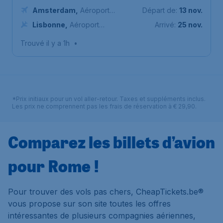
Amsterdam
,
Aéroport
Départ de:
13 nov.
Schiphol (Amsterdam)
Lisbonne
,
Aéroport
Arrivé:
25 nov.
international de Lisbonne
Trouvé il y a 1h
•
*Prix initiaux pour un vol aller-retour. Taxes et suppléments inclus.
Les prix ne comprennent pas les frais de réservation à € 29,90.
Comparez les billets d’avion
pour Rome !
Pour trouver des vols pas chers, CheapTickets.be®
vous propose sur son site toutes les offres
intéressantes de plusieurs compagnies aériennes,