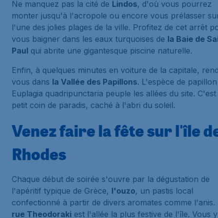
Ne manquez pas la cité de
Lindos
, d'où vous pourrez
monter jusqu'à l'acropole ou encore vous prélasser su
l'une des jolies plages de la ville. Profitez de cet arrêt p
vous baigner dans les eaux turquoises de
la Baie de Sa
Paul
qui abrite une gigantesque piscine naturelle.
Enfin, à quelques minutes en voiture de la capitale, ren
vous dans
la Vallée des Papillons
. L'espèce de papillon
Euplagia quadripunctaria
peuple les allées du site. C'est
petit coin de paradis, caché à l'abri du soleil.
Venez faire la fête sur l'île d
Rhodes
Chaque début de soirée s'ouvre par la dégustation de
l'apéritif typique de Grèce,
l'ouzo
, un pastis local
confectionné à partir de divers aromates comme l'anis.
rue Theodoraki
est l'allée la plus festive de l'île. Vous y