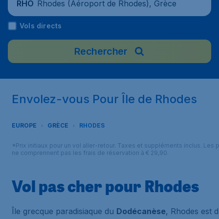
Rhodes (Aéroport de Rhodes), Grèce
RHO
Vols directs
Rechercher
Envolez-vous Pour Île de Rhodes
EUROPE
GRÈCE
RHODES
*Prix initiaux pour un vol aller-retour. Taxes et suppléments inclus. Les p
ne comprennent pas les frais de réservation à € 29,90.
Vol pas cher pour Rhodes
Île grecque paradisiaque du
Dodécanèse
, Rhodes est 