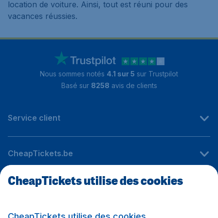
location de voiture. Ainsi, tout est réuni pour des
vacances réussies.
Nous sommes notés
4.1 sur 5
sur Trustpilot
Basé sur
8258
avis de clients
Service client
CheapTickets.be
CheapTickets utilise des cookies
Sites internationaux
CheapTickets utilise des cookies