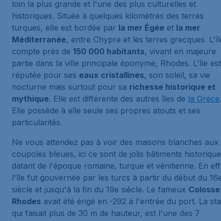
loin la plus grande et l'une des plus culturelles et
historiques. Située à quelques kilomètres des terres
turques, elle est bordée par
la mer Égée
et
la mer
Méditerranée
, entre Chypre et les terres grecques. L'îl
compte près de
150 000 habitants
, vivant en majeure
partie dans la ville principale éponyme, Rhodes. L'île est
réputée pour ses
eaux cristallines
, son soleil, sa vie
nocturne mais surtout pour sa
richesse historique et
mythique
. Elle est différente des autres îles de
la Grèce
Elle possède à elle seule ses propres atouts et ses
particularités.
Ne vous attendez pas à voir des maisons blanches aux
coupoles bleues, ici ce sont de jolis bâtiments historiqu
datant de l'époque romaine, turque et vénitienne. En eff
l'île fut gouvernée par les turcs à partir du début du 16
siècle et jusqu'à la fin du 19e siècle. Le fameux
Colosse
Rhodes
avait été érigé en -292 à l'entrée du port. La sta
qui faisait plus de 30 m de hauteur, est l'une des 7