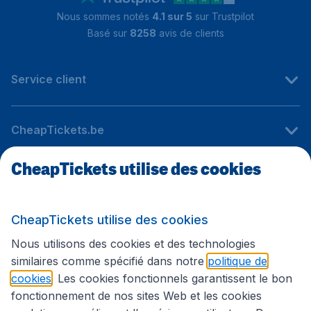
Nous sommes notés
4.1 sur 5
sur Trustpilot
Basé sur
8258
avis de clients
Service client
CheapTickets.be
CheapTickets utilise des cookies
Sites internationaux
CheapTickets utilise des cookies
Suivez CheapTickets.be
Nous utilisons des cookies et des technologies
similaires comme spécifié dans notre
politique de
cookies
. Les cookies fonctionnels garantissent le bon
fonctionnement de nos sites Web et les cookies