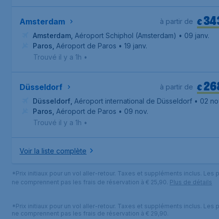
34
€
Amsterdam
à partir de
Amsterdam
,
Aéroport Schiphol (Amsterdam)
• 09 janv.
Paros
,
Aéroport de Paros
• 19 janv.
Trouvé il y a 1h
•
26
€
Düsseldorf
à partir de
Düsseldorf
,
Aéroport international de Düsseldorf
• 02 no
Paros
,
Aéroport de Paros
• 09 nov.
Trouvé il y a 1h
•
Voir la liste complète
*Prix initiaux pour un vol aller-retour. Taxes et suppléments inclus. Les p
ne comprennent pas les frais de réservation à € 25,90.
Plus de détails
*Prix initiaux pour un vol aller-retour. Taxes et suppléments inclus. Les p
ne comprennent pas les frais de réservation à € 29,90.