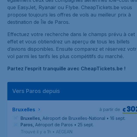
également ceux des compagnies aériennes low-cost tel
que EasyJet, Ryanair ou Flybe. CheapTickets.be vous
propose toujours les offres de vols au meilleur prix à
destination de Île de Paros.
Effectuez votre recherche dans le champs prévu à cet
effet et vous obtiendrez un aperçu de tous les billets
d’avions disponibles. Ensuite comparez et réservez vot
vol parmi les tarifs les plus compétitifs du marché.
Partez l’esprit tranquille avec CheapTickets.be !
Vers Paros depuis
30
€
Bruxelles
à partir de
Bruxelles
,
Aéroport de Bruxelles-National
• 16 sept.
Paros
,
Aéroport de Paros
• 25 sept.
Trouvé il y a 1h
•
AEGEAN