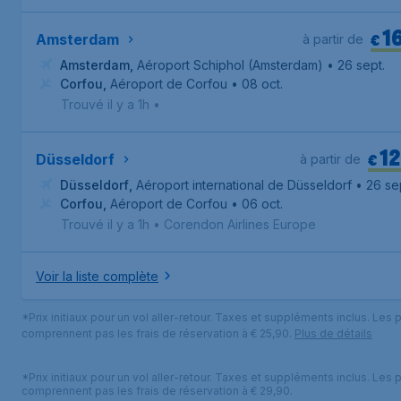
1
€
Amsterdam
à partir de
Amsterdam
,
Aéroport Schiphol (Amsterdam)
• 26 sept.
Corfou
,
Aéroport de Corfou
• 08 oct.
Trouvé il y a 1h
•
1
€
Düsseldorf
à partir de
Düsseldorf
,
Aéroport international de Düsseldorf
• 26 se
Corfou
,
Aéroport de Corfou
• 06 oct.
Trouvé il y a 1h
•
Corendon Airlines Europe
Voir la liste complète
*Prix initiaux pour un vol aller-retour. Taxes et suppléments inclus. Les p
comprennent pas les frais de réservation à € 25,90.
Plus de détails
*Prix initiaux pour un vol aller-retour. Taxes et suppléments inclus. Les p
comprennent pas les frais de réservation à € 29,90.