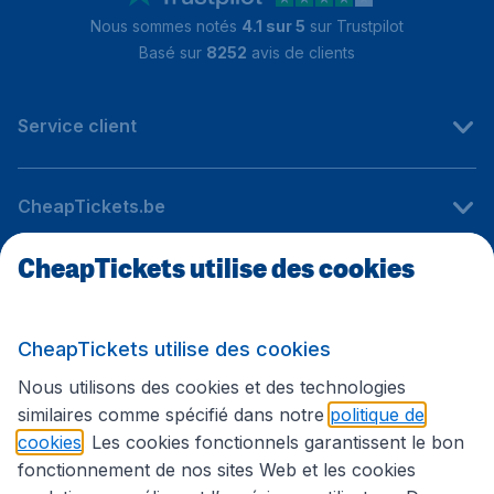
Nous sommes notés
4.1 sur 5
sur Trustpilot
Basé sur
8252
avis de clients
Service client
CheapTickets.be
CheapTickets utilise des cookies
Sites internationaux
CheapTickets utilise des cookies
Suivez CheapTickets.be
Nous utilisons des cookies et des technologies
similaires comme spécifié dans notre
politique de
cookies
. Les cookies fonctionnels garantissent le bon
fonctionnement de nos sites Web et les cookies