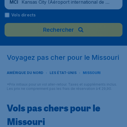
Kansas City (Aéroport international de K
MCI
ansas City), États-Unis
Vols directs
Rechercher
Voyagez pas cher pour le Missouri
AMÉRIQUE DU NORD
LES ÉTAT-UNIS
MISSOURI
*Prix initiaux pour un vol aller-retour. Taxes et suppléments inclus.
Les prix ne comprennent pas les frais de réservation à € 29,90.
Vols pas chers pour le
Missouri