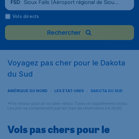
Sioux Falls (Aéroport régional de Sioux
FSD
Falls), États-Unis
Vols directs
Rechercher
Voyagez pas cher pour le Dakota
du Sud
AMÉRIQUE DU NORD
LES ÉTAT-UNIS
DAKOTA DU SUD
*Prix initiaux pour un vol aller-retour. Taxes et suppléments inclus.
Les prix ne comprennent pas les frais de réservation à € 29,90.
Vols pas chers pour le