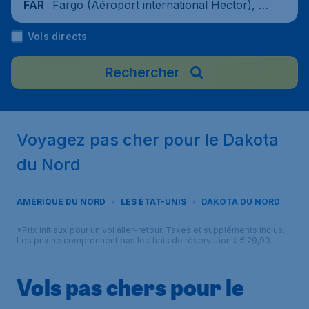
Fargo (Aéroport international Hector), Ét
FAR
ats-Unis
Vols directs
Rechercher
Voyagez pas cher pour le Dakota
du Nord
AMÉRIQUE DU NORD
LES ÉTAT-UNIS
DAKOTA DU NORD
*Prix initiaux pour un vol aller-retour. Taxes et suppléments inclus.
Les prix ne comprennent pas les frais de réservation à € 29,90.
Vols pas chers pour le