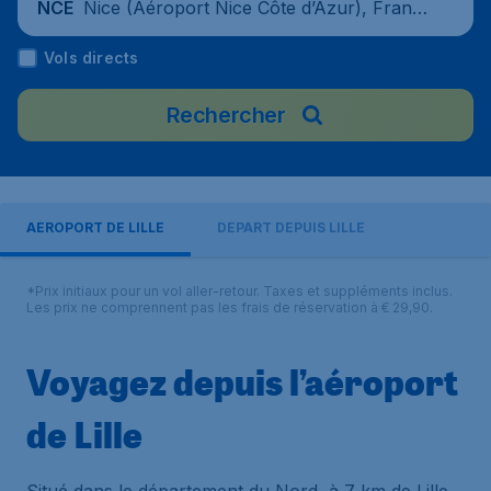
Nice (Aéroport Nice Côte d’Azur), Franc
NCE
e
Vols directs
Rechercher
AÉROPORT DE LILLE
DÉPART DEPUIS LILLE
*Prix initiaux pour un vol aller-retour. Taxes et suppléments inclus.
Les prix ne comprennent pas les frais de réservation à € 29,90.
Voyagez depuis l’aéroport
de Lille