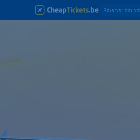
Réserver des vo