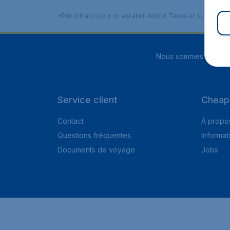
*Prix initiaux pour un vol aller-retour. Taxes et suppléme
Nous sommes notés
4
Service client
Cheap
Contact
À propo
Questions fréquentes
Informat
Documents de voyage
Jobs