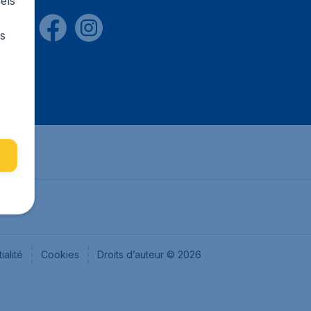
els
rs
ialité
Cookies
Droits d’auteur © 2026