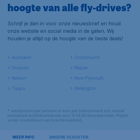
hoogte van alle fly-drives?
Schrijf je dan in voor onze nieuwsbrief en houd
onze website en social media in de gaten. Wij
houden je altijd op de hoogte van de beste deals!
Auckland
Christchurch
Dunedin
Napier
Nelson
New Plymouth
Taupo
Wellington
* vanafprijzen per persoon in euro per (retour)vlucht incl. vooraf
betaalbare luchthaventaksen, excl. € 29,90 dossierkosten. Prijzen
onder voorbehoud van beschikbaarheid.
MEER INFO
ANDERE VLUCHTEN