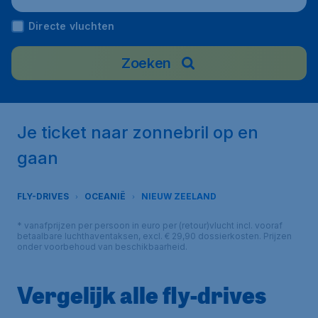
Directe vluchten
Zoeken
Je ticket naar zonnebril op en
gaan
FLY-DRIVES
OCEANIË
NIEUW ZEELAND
* vanafprijzen per persoon in euro per (retour)vlucht incl. vooraf
betaalbare luchthaventaksen, excl. € 29,90 dossierkosten. Prijzen
onder voorbehoud van beschikbaarheid.
Vergelijk alle fly-drives