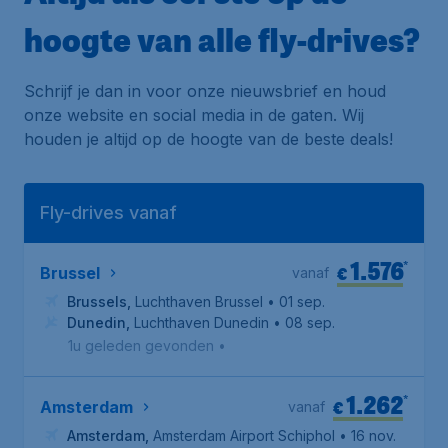
hoogte van alle fly-drives?
Schrijf je dan in voor onze nieuwsbrief en houd
onze website en social media in de gaten. Wij
houden je altijd op de hoogte van de beste deals!
Fly-drives vanaf
1.576
*
€
Brussel
vanaf
Brussels
,
Luchthaven Brussel
• 01 sep.
Dunedin
,
Luchthaven Dunedin
• 08 sep.
1u geleden gevonden
•
1.262
*
€
Amsterdam
vanaf
Amsterdam
,
Amsterdam Airport Schiphol
• 16 nov.