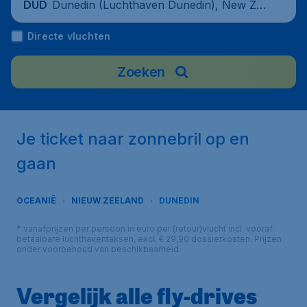
Dunedin (Luchthaven Dunedin), New Ze
DUD
aland
Directe vluchten
Zoeken
Je ticket naar zonnebril op en
gaan
OCEANIË
NIEUW ZEELAND
DUNEDIN
* vanafprijzen per persoon in euro per (retour)vlucht incl. vooraf
betaalbare luchthaventaksen, excl. € 29,90 dossierkosten. Prijzen
onder voorbehoud van beschikbaarheid.
Vergelijk alle fly-drives