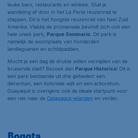
leuke bars, restaurants en winkels. Sluit je
wandeling af door in het La Perla reuzenrad te
stappen. Dit is het hoogste reuzenrad van heel Zuid
Amerika. Vlakbij de promenade bevindt zich ook een
hele uniek park,
Parque Seminario
. Dit park is
namelijk de woonplaats van honderden
landleguanen en schildpadden.
Mocht je een dag de drukte willen vermijden van de
bruisende stad? Bezoek dan
Parque Historico
! Dit is
een park bestaande uit drie gebieden: een
dierentuin, een koloniale wijk en een arboretum.
Guayaquil is overigens ook de ideale startpunt voor
een reis naar de
Galapagos-eilanden
en verder.
Bogota