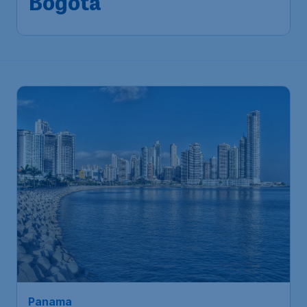
Bogota
Panama