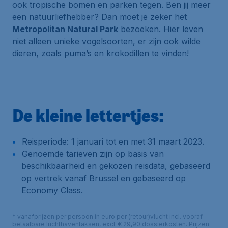
ook tropische bomen en parken tegen. Ben jij meer
een natuurliefhebber? Dan moet je zeker het
Metropolitan Natural Park
bezoeken. Hier leven
niet alleen unieke vogelsoorten, er zijn ook wilde
dieren, zoals puma’s en krokodillen te vinden!
De kleine lettertjes:
Reisperiode: 1 januari tot en met 31 maart 2023.
Genoemde tarieven zijn op basis van
beschikbaarheid en gekozen reisdata, gebaseerd
op vertrek vanaf Brussel en gebaseerd op
Economy Class.
* vanafprijzen per persoon in euro per (retour)vlucht incl. vooraf
betaalbare luchthaventaksen, excl. € 29,90 dossierkosten. Prijzen