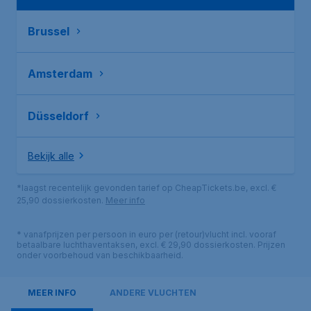
Brussel
Amsterdam
Düsseldorf
Bekijk alle
*laagst recentelijk gevonden tarief op CheapTickets.be, excl. €
25,90 dossierkosten.
Meer info
* vanafprijzen per persoon in euro per (retour)vlucht incl. vooraf
betaalbare luchthaventaksen, excl. € 29,90 dossierkosten. Prijzen
onder voorbehoud van beschikbaarheid.
MEER INFO
ANDERE VLUCHTEN