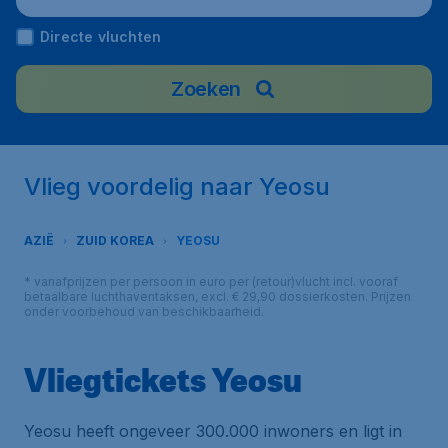
Directe vluchten
Zoeken
Vlieg voordelig naar Yeosu
AZIË
ZUID KOREA
YEOSU
* vanafprijzen per persoon in euro per (retour)vlucht incl. vooraf
betaalbare luchthaventaksen, excl. € 29,90 dossierkosten. Prijzen
onder voorbehoud van beschikbaarheid.
Vliegtickets Yeosu
Yeosu heeft ongeveer 300.000 inwoners en ligt in