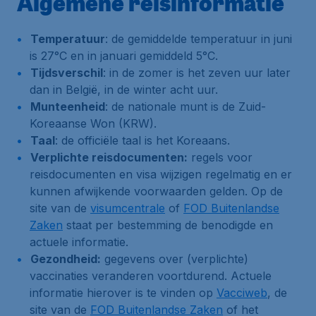
Algemene reisinformatie
Temperatuur
: de gemiddelde temperatuur in juni
is 27°C en in januari gemiddeld 5°C.
Tijdsverschil
: in de zomer is het zeven uur later
dan in België, in de winter acht uur.
Munteenheid
: de nationale munt is de Zuid-
Koreaanse Won (KRW).
Taal
: de officiële taal is het Koreaans.
Verplichte reisdocumenten:
regels voor
reisdocumenten en visa wijzigen regelmatig en er
kunnen afwijkende voorwaarden gelden. Op de
site van de
visumcentrale
of
FOD Buitenlandse
Zaken
staat per bestemming de benodigde en
actuele informatie.
Gezondheid:
gegevens over (verplichte)
vaccinaties veranderen voortdurend. Actuele
informatie hierover is te vinden op
Vacciweb
, de
site van de
FOD Buitenlandse Zaken
of het