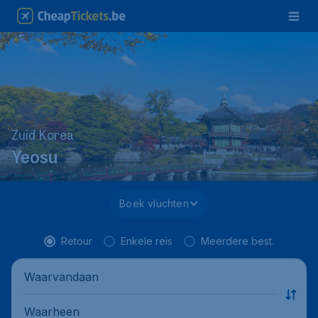
Zuid Korea
Yeosu
Boek vluchten
Retour
Enkele reis
Meerdere best.
Waarvandaan
Waarheen