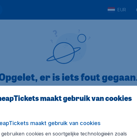
EUR
Opgelet, er is iets fout gegaan
eapTickets maakt gebruik van cookies
op Trustpilot
Op basis van
8
eapTickets maakt gebruik van cookies
gebruiken cookies en soortgelijke technologieën zoals
Tickets.be
Internationale sites