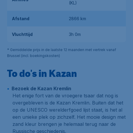
(KL)
Afstand
2866 km
Vluchttijd
3h 0m
* Gemiddelde prijs in de laatste 12 maanden met vertrek vanaf
Brussel (incl. boekingskosten)
To do's in Kazan
Bezoek de Kazan Kremlin
Het enige fort van de vroegere tsaar dat nog is
overgebleven is de Kazan Kremlin. Buiten dat het
op de UNESCO werelderfgoed lijst staat, is het al
een unieke plek op zichzelf. Het mooie design met
zand kleur brengen je helemaal terug naar de
Russische geschiedenis.