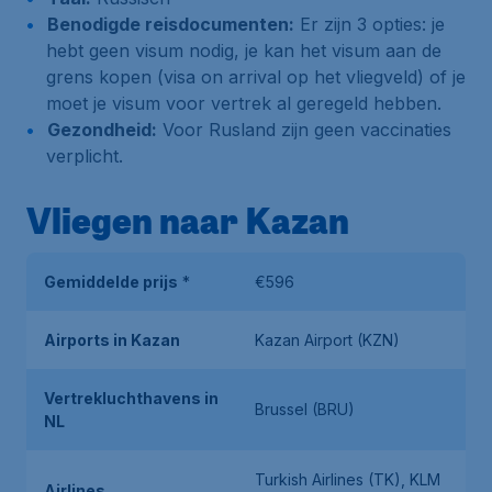
Benodigde reisdocumenten:
Er zijn 3 opties: je
hebt geen visum nodig, je kan het visum aan de
grens kopen (visa on arrival op het vliegveld) of je
moet je visum voor vertrek al geregeld hebben.
Gezondheid:
Voor Rusland zijn geen vaccinaties
verplicht.
Vliegen naar Kazan
Gemiddelde prijs
*
€596
Airports in Kazan
Kazan Airport (KZN)
Vertrekluchthavens in
Brussel (BRU)
NL
Turkish Airlines (TK), KLM
Airlines