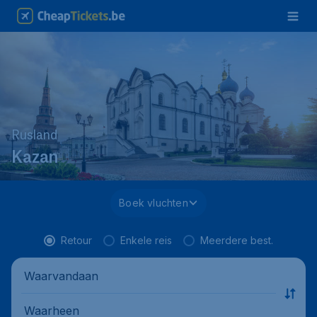
Rusland
Kazan
Boek vluchten
Retour
Enkele reis
Meerdere best.
Waarvandaan
Waarheen