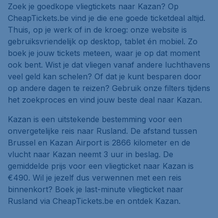
Zoek je goedkope vliegtickets naar Kazan? Op
CheapTickets.be vind je die ene goede ticketdeal altijd.
Thuis, op je werk of in de kroeg: onze website is
gebruiksvriendelijk op desktop, tablet én mobiel. Zo
boek je jouw tickets meteen, waar je op dat moment
ook bent. Wist je dat vliegen vanaf andere luchthavens
veel geld kan schelen? Of dat je kunt besparen door
op andere dagen te reizen? Gebruik onze filters tijdens
het zoekproces en vind jouw beste deal naar Kazan.
Kazan is een uitstekende bestemming voor een
onvergetelijke reis naar Rusland. De afstand tussen
Brussel en Kazan Airport is 2866 kilometer en de
vlucht naar Kazan neemt 3 uur in beslag. De
gemiddelde prijs voor een vliegticket naar Kazan is
€490. Wil je jezelf dus verwennen met een reis
binnenkort? Boek je last-minute vliegticket naar
Rusland via CheapTickets.be en ontdek Kazan.