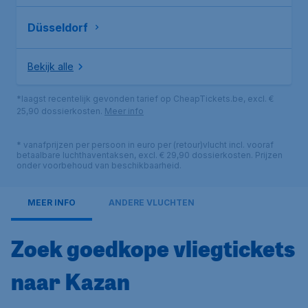
Düsseldorf
Bekijk alle
*laagst recentelijk gevonden tarief op CheapTickets.be, excl. €
25,90 dossierkosten.
Meer info
* vanafprijzen per persoon in euro per (retour)vlucht incl. vooraf
betaalbare luchthaventaksen, excl. € 29,90 dossierkosten. Prijzen
onder voorbehoud van beschikbaarheid.
MEER INFO
ANDERE VLUCHTEN
Zoek goedkope vliegtickets
naar Kazan