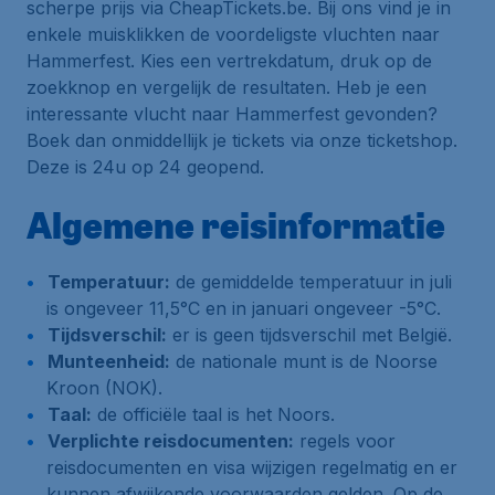
scherpe prijs via CheapTickets.be. Bij ons vind je in
enkele muisklikken de voordeligste vluchten naar
Hammerfest. Kies een vertrekdatum, druk op de
zoekknop en vergelijk de resultaten. Heb je een
interessante vlucht naar Hammerfest gevonden?
Boek dan onmiddellijk je tickets via onze ticketshop.
Deze is 24u op 24 geopend.
Algemene reisinformatie
Temperatuur:
de gemiddelde temperatuur in juli
is ongeveer 11,5°C en in januari ongeveer -5°C.
Tijdsverschil:
er is geen tijdsverschil met België.
Munteenheid:
de nationale munt is de Noorse
Kroon (NOK).
Taal:
de officiële taal is het Noors.
Verplichte reisdocumenten:
regels voor
reisdocumenten en visa wijzigen regelmatig en er
kunnen afwijkende voorwaarden gelden. Op de