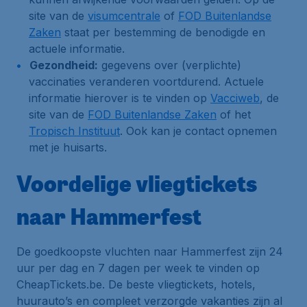
site van de
visumcentrale
of
FOD Buitenlandse
Zaken
staat per bestemming de benodigde en
actuele informatie.
Gezondheid:
gegevens over (verplichte)
vaccinaties veranderen voortdurend. Actuele
informatie hierover is te vinden op
Vacciweb
, de
site van de
FOD Buitenlandse Zaken
of het
Tropisch Instituut
. Ook kan je contact opnemen
met je huisarts.
Voordelige vliegtickets
naar Hammerfest
De goedkoopste vluchten naar Hammerfest zijn 24
uur per dag en 7 dagen per week te vinden op
CheapTickets.be. De beste vliegtickets, hotels,
huurauto’s en compleet verzorgde vakanties zijn al