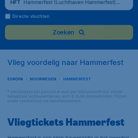
Hammerfest (Luchthaven Hammerfest),
HFT
Norway
Directe vluchten
Zoeken
Vlieg voordelig naar Hammerfest
EUROPA
NOORWEGEN
HAMMERFEST
* vanafprijzen per persoon in euro per (retour)vlucht incl. vooraf
betaalbare luchthaventaksen, excl. € 29,90 dossierkosten. Prijzen
onder voorbehoud van beschikbaarheid.
Vliegtickets Hammerfest
Hammerfest is een klein havenstadje in het noorden