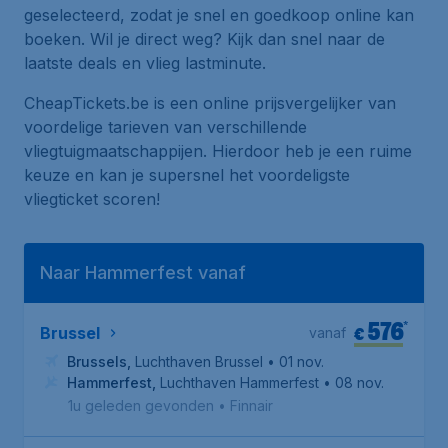
geselecteerd, zodat je snel en goedkoop online kan
boeken. Wil je direct weg? Kijk dan snel naar de
laatste deals en vlieg lastminute.
CheapTickets.be is een online prijsvergelijker van
voordelige tarieven van verschillende
vliegtuigmaatschappijen. Hierdoor heb je een ruime
keuze en kan je supersnel het voordeligste
vliegticket scoren!
Naar Hammerfest vanaf
576
*
€
Brussel
vanaf
Brussels
,
Luchthaven Brussel
• 01 nov.
Hammerfest
,
Luchthaven Hammerfest
• 08 nov.
1u geleden gevonden
•
Finnair