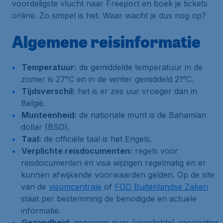
voordeligste vlucht naar Freeport en boek je tickets
online. Zo simpel is het. Waar wacht je dus nog op?
Algemene reisinformatie
Temperatuur:
de gemiddelde temperatuur in de
zomer is 27°C en in de winter gemiddeld 21°C.
Tijdsverschil:
het is er zes uur vroeger dan in
België.
Munteenheid:
de nationale munt is de Bahamian
dollar (BSD).
Taal:
de officiële taal is het Engels.
Verplichte reisdocumenten:
regels voor
reisdocumenten en visa wijzigen regelmatig en er
kunnen afwijkende voorwaarden gelden. Op de site
van de
visumcentrale
of
FOD Buitenlandse Zaken
staat per bestemming de benodigde en actuele
informatie.
Gezondheid:
gegevens over (verplichte) vaccinaties