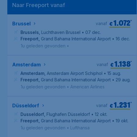
Naar Freeport vanaf
1.072
*
€
Brussel
vanaf
Brussels
,
Luchthaven Brussel
• 07 dec.
Freeport
,
Grand Bahama International Airport
• 16 dec.
1u geleden gevonden
•
1.138
*
€
Amsterdam
vanaf
Amsterdam
,
Amsterdam Airport Schiphol
• 15 aug.
Freeport
,
Grand Bahama International Airport
• 29 aug.
1u geleden gevonden
•
American Airlines
1.231
*
€
Düsseldorf
vanaf
Dusseldorf
,
Flughafen Düsseldorf
• 12 okt.
Freeport
,
Grand Bahama International Airport
• 19 okt.
1u geleden gevonden
•
Lufthansa