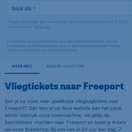
Bekijk alle
*laagst recentelijk gevonden tarief op CheapTickets.be, excl. € 25,90
dossierkosten.
Meer info
* vanafprijzen per persoon in euro per (retour)vlucht incl. vooraf
betaalbare luchthaventaksen, excl. € 29,90 dossierkosten. Prijzen
onder voorbehoud van beschikbaarheid.
MEER INFO
ANDERE VLUCHTEN
Vliegtickets naar Freeport
Ben je op zoek naar goedkope vliegtuigtickets naar
Freeport? Dan ben je op deze website aan het juiste
adres! Gebruik onze zoekmachine, vergelijk de
beschikbare vluchten naar Freeport en boek je tickets
via onze ticketshop. Bij ons kan je 24 uur per dag, 7