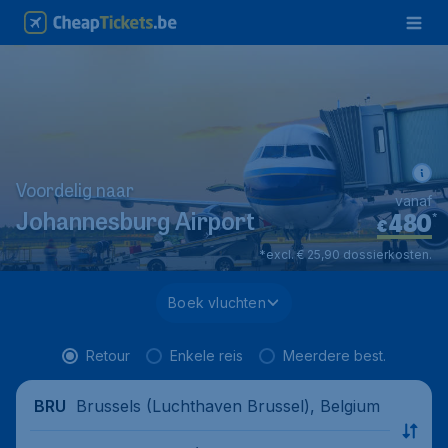
Voordelig naar
vanaf
480
*
Johannesburg Airport
€
*excl. € 25,90 dossierkosten.
Boek vluchten
Retour
Enkele reis
Meerdere best.
Brussels (Luchthaven Brussel), Belgium
BRU