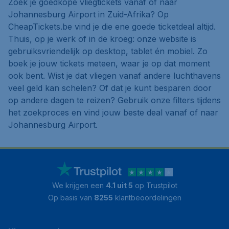
Zoek je goedkope vliegtickets vanaf of naar
Johannesburg Airport in Zuid-Afrika? Op
CheapTickets.be vind je die ene goede ticketdeal altijd.
Thuis, op je werk of in de kroeg: onze website is
gebruiksvriendelijk op desktop, tablet én mobiel. Zo
boek je jouw tickets meteen, waar je op dat moment
ook bent. Wist je dat vliegen vanaf andere luchthavens
veel geld kan schelen? Of dat je kunt besparen door
op andere dagen te reizen? Gebruik onze filters tijdens
het zoekproces en vind jouw beste deal vanaf of naar
Johannesburg Airport.
We krijgen een
4.1 uit 5
op Trustpilot
Op basis van
8255
klantbeoordelingen