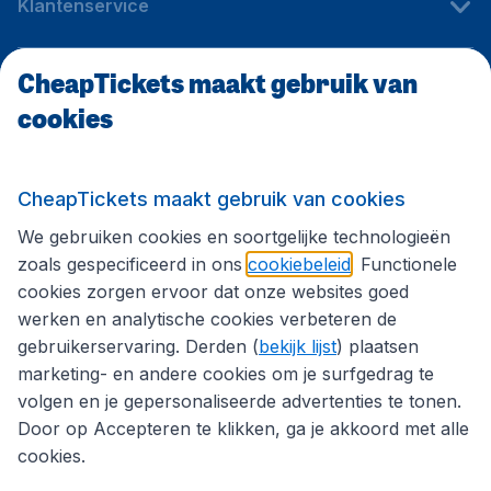
Klantenservice
CheapTickets maakt gebruik van
CheapTickets.be
cookies
Internationale sites
CheapTickets maakt gebruik van cookies
We gebruiken cookies en soortgelijke technologieën
Volg CheapTickets.be
zoals gespecificeerd in ons
cookiebeleid
. Functionele
cookies zorgen ervoor dat onze websites goed
werken en analytische cookies verbeteren de
gebruikerservaring. Derden (
bekijk lijst
) plaatsen
marketing- en andere cookies om je surfgedrag te
volgen en je gepersonaliseerde advertenties te tonen.
Door op Accepteren te klikken, ga je akkoord met alle
cookies.