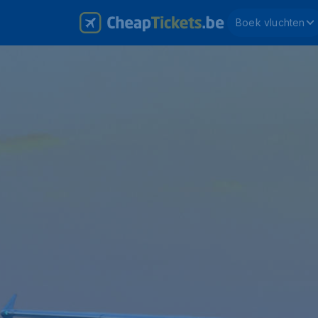
Boek vluchten