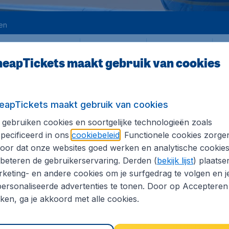
en
Heen
Terug
1
en
eapTickets maakt gebruik van cookies
eapTickets maakt gebruik van cookies
rg
gebruiken cookies en soortgelijke technologieën zoals
pecificeerd in ons
cookiebeleid
. Functionele cookies zorge
JOHANNESBURG
oor dat onze websites goed werken en analytische cookie
cl. vooraf betaalbare luchthaventaksen, excl. € 29,90 dossierkosten. Prijzen
beteren de gebruikerservaring. Derden (
bekijk lijst
) plaatse
keting- en andere cookies om je surfgedrag te volgen en j
sburg
ersonaliseerde advertenties te tonen. Door op Accepteren
kken, ga je akkoord met alle cookies.
cl. vooraf betaalbare luchthaventaksen, excl. € 29,90 dossierkosten. Prijzen