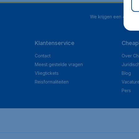
We krijgen een
4.1 uit 5
Klantenservice
Cheap
Contact
Over Ch
Meest gestelde vragen
Juridisc
Vliegtickets
Blog
Reisformaliteiten
Vacatur
Pers