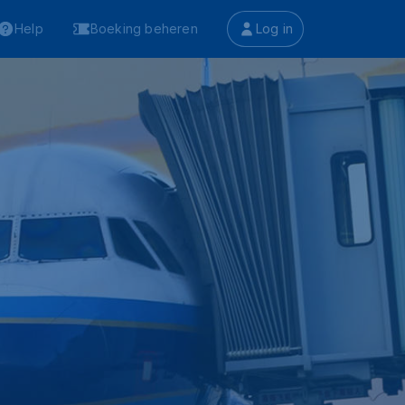
Help
Boeking beheren
Log in