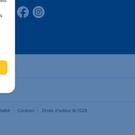
els
rs
ialité
Cookies
Droits d’auteur © 2026