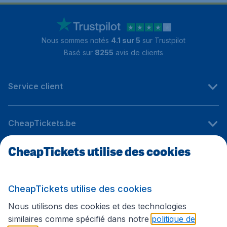
Nous sommes notés
4.1 sur 5
sur Trustpilot
Basé sur
8255
avis de clients
Service client
CheapTickets.be
CheapTickets utilise des cookies
Sites internationaux
CheapTickets utilise des cookies
Suivez CheapTickets.be
Nous utilisons des cookies et des technologies
similaires comme spécifié dans notre
politique de