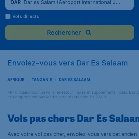
Dar es Salam (Aéroport international Juli
DAR
us Nyerere), Tanzanie
Vols directs
Rechercher
Envolez-vous vers Dar Es Salaam
AFRIQUE
TANZANIE
DAR ES SALAAM
*Prix initiaux pour un vol aller-retour. Taxes et suppléments inclus. Les p
ne comprennent pas les frais de réservation à € 29,90.
Vols pas chers Dar Es Salaa
Avec votre vol pas cher, envolez-vous vers cet ancien