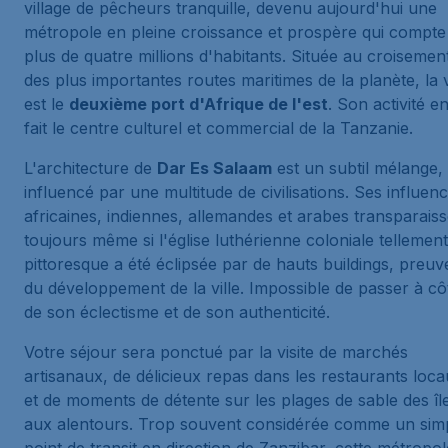
village de pêcheurs tranquille, devenu aujourd'hui une
métropole en pleine croissance et prospère qui compte
plus de quatre millions d'habitants. Située au croisemen
des plus importantes routes maritimes de la planète, la v
est le
deuxième port d'Afrique de l'est
. Son activité e
fait le centre culturel et commercial de la Tanzanie.
L'architecture de
Dar Es Salaam
est un subtil mélange,
influencé par une multitude de civilisations. Ses influen
africaines, indiennes, allemandes et arabes transparais
toujours même si l'église luthérienne coloniale tellement
pittoresque a été éclipsée par de hauts buildings, preuv
du développement de la ville. Impossible de passer à cô
de son éclectisme et de son authenticité.
Votre séjour sera ponctué par la visite de marchés
artisanaux, de délicieux repas dans les restaurants loc
et de moments de détente sur les plages de sable des îl
aux alentours. Trop souvent considérée comme un sim