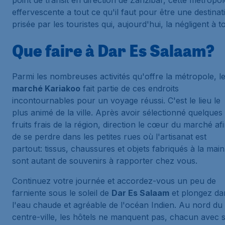
point de transit en direction de Zanzibar, cette métropol
effervescente a tout ce qu'il faut pour être une destinat
prisée par les touristes qui, aujourd'hui, la négligent à to
Que faire à Dar Es Salaam?
Parmi les nombreuses activités qu'offre la métropole, l
marché Kariakoo
fait partie de ces endroits
incontournables pour un voyage réussi. C'est le lieu le
plus animé de la ville. Après avoir sélectionné quelques
fruits frais de la région, direction le cœur du marché af
de se perdre dans les petites rues où l'artisanat est
partout: tissus, chaussures et objets fabriqués à la main
sont autant de souvenirs à rapporter chez vous.
Continuez votre journée et accordez-vous un peu de
farniente sous le soleil de
Dar Es Salaam
et plongez da
l'eau chaude et agréable de l'océan Indien. Au nord du
centre-ville, les hôtels ne manquent pas, chacun avec 