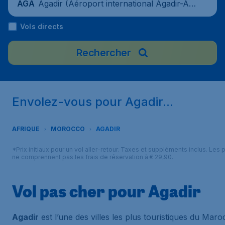
Agadir (Aéroport international Agadir-Al
AGA
Massira), Maroc
Vols directs
Rechercher
Envolez-vous pour Agadir...
AFRIQUE
MOROCCO
AGADIR
*Prix initiaux pour un vol aller-retour. Taxes et suppléments inclus. Les p
ne comprennent pas les frais de réservation à € 29,90.
Vol pas cher pour Agadir
Agadir
est l’une des villes les plus touristiques du Maro