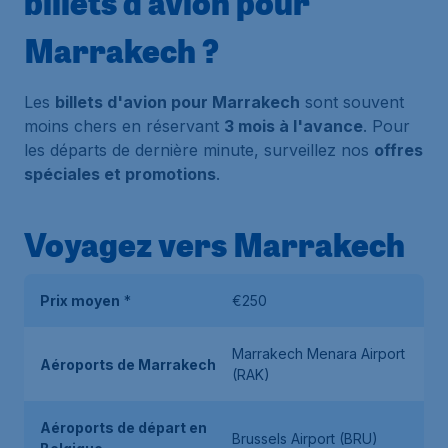
billets d'avion pour
Marrakech ?
Les
billets d'avion pour Marrakech
sont souvent
moins chers en réservant
3 mois à l'avance
. Pour
les départs de dernière minute, surveillez nos
offres
spéciales et promotions
.
Voyagez vers Marrakech
Prix moyen
*
€250
Marrakech Menara Airport
Aéroports de Marrakech
(RAK)
Aéroports de départ en
Brussels Airport (BRU)