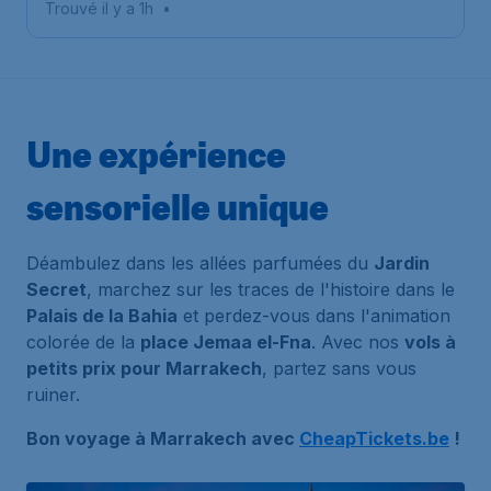
Trouvé il y a 1h
•
Ménara
Une expérience
sensorielle unique
Déambulez dans les allées parfumées du
Jardin
Secret
, marchez sur les traces de l'histoire dans le
Palais de la Bahia
et perdez-vous dans l'animation
colorée de la
place Jemaa el-Fna
. Avec nos
vols à
petits prix pour Marrakech
, partez sans vous
ruiner.
Bon voyage à Marrakech avec
CheapTickets.be
!