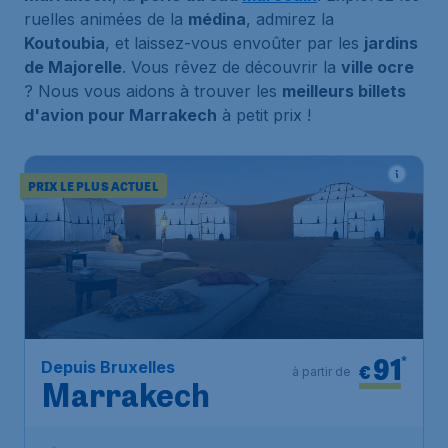
ruelles animées de la
médina
, admirez la
Koutoubia
, et laissez-vous envoûter par les
jardins
de Majorelle
. Vous rêvez de découvrir la
ville ocre
? Nous vous aidons à trouver les
meilleurs billets
d'avion pour Marrakech
à petit prix !
PRIX LE PLUS ACTUEL
91
*
Depuis Bruxelles
€
à partir de
Marrakech