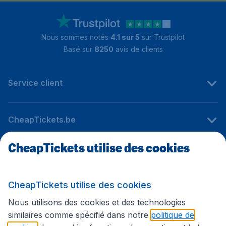
Nous sommes notés
4.1 sur 5
sur Trustpilot
Basé sur
8250
avis de clients
Service client
CheapTickets.be
CheapTickets utilise des cookies
Sites internationaux
CheapTickets utilise des cookies
Suivez CheapTickets.be
Nous utilisons des cookies et des technologies
similaires comme spécifié dans notre
politique de