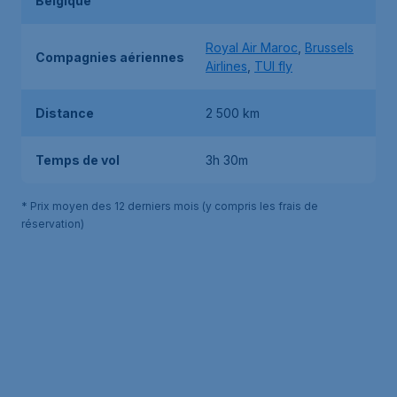
Belgique
Royal Air Maroc
,
Brussels
Compagnies aériennes
Airlines
,
TUI fly
Distance
2 500 km
Temps de vol
3h 30m
* Prix moyen des 12 derniers mois (y compris les frais de
réservation)