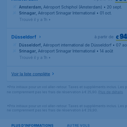
Amsterdam
,
Aéroport Schiphol (Amsterdam)
• 20 sept.
Srinagar
,
Aéroport Srinagar International
• 01 oct.
Trouvé il y a 1h
•
94
€
Düsseldorf
à partir de
Düsseldorf
,
Aéroport international de Düsseldorf
• 07 ao
Srinagar
,
Aéroport Srinagar International
• 14 août
Trouvé il y a 1h
•
Voir la liste complète
*Prix initiaux pour un vol aller-retour. Taxes et suppléments inclus. Les p
ne comprennent pas les frais de réservation à € 25,90.
Plus de détails
*Prix initiaux pour un vol aller-retour. Taxes et suppléments inclus. Les p
ne comprennent pas les frais de réservation à € 29,90.
PLUS D'INFORMATIONS
AUTRE VOLS