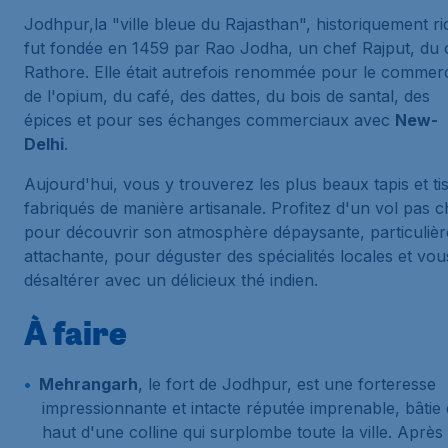
Jodhpur,la "ville bleue du Rajasthan", historiquement ri
fut fondée en 1459 par Rao Jodha, un chef Rajput, du 
Rathore. Elle était autrefois renommée pour le commer
de l'opium, du café, des dattes, du bois de santal, des
épices et pour ses échanges commerciaux avec
New-
Delhi
.
Aujourd'hui, vous y trouverez les plus beaux tapis et ti
fabriqués de manière artisanale. Profitez d'un vol pas c
pour découvrir son atmosphère dépaysante, particulièr
attachante, pour déguster des spécialités locales et vou
désaltérer avec un délicieux thé indien.
À faire
Mehrangarh
, le fort de Jodhpur, est une forteresse
impressionnante et intacte réputée imprenable, bâtie
haut d'une colline qui surplombe toute la ville. Après