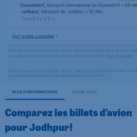
Düsseldorf
,
Aéroport international de Düsseldorf
• 09 dé
Jodhpur
,
Aéroport de Jodhpur
• 18 déc.
Trouvé il y a 1h
•
Voir la liste complète
*Prix initiaux pour un vol aller-retour. Taxes et suppléments inclus. Les p
ne comprennent pas les frais de réservation à € 25,90.
Plus de détails
*Prix initiaux pour un vol aller-retour. Taxes et suppléments inclus. Les p
ne comprennent pas les frais de réservation à € 29,90.
PLUS D'INFORMATIONS
AUTRE VOLS
Comparez les billets d’avion
pour Jodhpur!