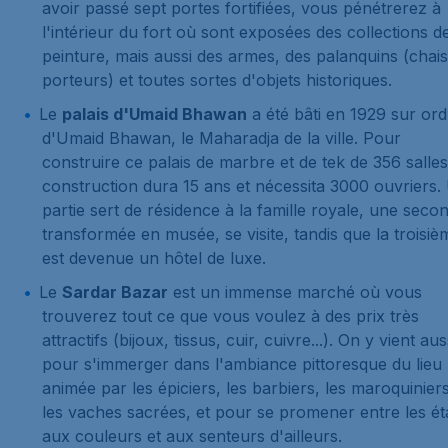
avoir passé sept portes fortifiées, vous pénétrerez à
l'intérieur du fort où sont exposées des collections d
peinture, mais aussi des armes, des palanquins (chai
porteurs) et toutes sortes d'objets historiques.
Le
palais d'Umaid Bhawan
a été bâti en 1929 sur ord
d'Umaid Bhawan, le Maharadja de la ville. Pour
construire ce palais de marbre et de tek de 356 salles
construction dura 15 ans et nécessita 3000 ouvriers.
partie sert de résidence à la famille royale, une seco
transformée en musée, se visite, tandis que la troisiè
est devenue un hôtel de luxe.
Le
Sardar Bazar
est un immense marché où vous
trouverez tout ce que vous voulez à des prix très
attractifs (bijoux, tissus, cuir, cuivre...). On y vient aus
pour s'immerger dans l'ambiance pittoresque du lieu
animée par les épiciers, les barbiers, les maroquiniers
les vaches sacrées, et pour se promener entre les ét
aux couleurs et aux senteurs d'ailleurs.