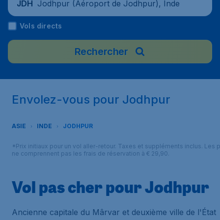
Jodhpur (Aéroport de Jodhpur), Inde
JDH
Vols directs
Rechercher
Envolez-vous pour Jodhpur
ASIE
INDE
JODHPUR
*Prix initiaux pour un vol aller-retour. Taxes et suppléments inclus. Les p
ne comprennent pas les frais de réservation à € 29,90.
Vol pas cher pour Jodhpur
Ancienne capitale du Mârvar et deuxième ville de l'État