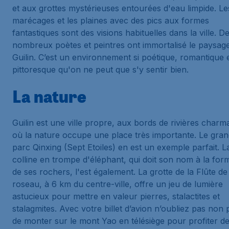
et aux grottes mystérieuses entourées d'eau limpide. Le
marécages et les plaines avec des pics aux formes
fantastiques sont des visions habituelles dans la ville. D
nombreux poètes et peintres ont immortalisé le paysag
Guilin. C’est un environnement si poétique, romantique 
pittoresque qu'on ne peut que s'y sentir bien.
La nature
Guilin est une ville propre, aux bords de rivières charm
où la nature occupe une place très importante. Le gra
parc Qinxing (Sept Etoiles) en est un exemple parfait. L
colline en trompe d'éléphant, qui doit son nom à la for
de ses rochers, l'est également. La grotte de la Flûte de
roseau, à 6 km du centre-ville, offre un jeu de lumière
astucieux pour mettre en valeur pierres, stalactites et
stalagmites. Avec votre billet d’avion n’oubliez pas non 
de monter sur le mont Yao en télésiège pour profiter de