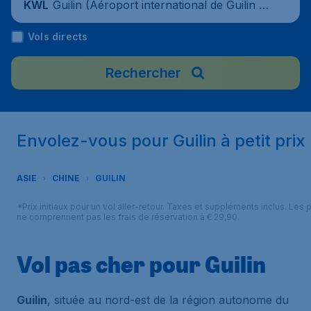
Guilin (Aéroport international de Guilin Li
KWL
angjiang), Chine
Vols directs
Rechercher
Envolez-vous pour Guilin à petit prix
ASIE
CHINE
GUILIN
*Prix initiaux pour un vol aller-retour. Taxes et suppléments inclus. Les p
ne comprennent pas les frais de réservation à € 29,90.
Vol pas cher pour Guilin
Guilin
, située au nord-est de la région autonome du