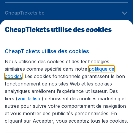
CheapTickets.be
CheapTickets utilise des cookies
Sites internationaux
CheapTickets utilise des cookies
Suivez CheapTickets.be
Nous utilisons des cookies et des technologies
similaires comme spécifié dans notre
politique de
cookies
. Les cookies fonctionnels garantissent le bon
fonctionnement de nos sites Web et les cookies
analytiques améliorent l’expérience utilisateur. Des
tiers (
voir la liste
) définissent des cookies marketing et
autres pour suivre votre comportement de navigation
et vous montrer des publicités personnalisées. En
cliquant sur Accepter, vous acceptez tous les cookies.
Déclaration d’accessibilité
Conditions générales
Décharge de responsabilité