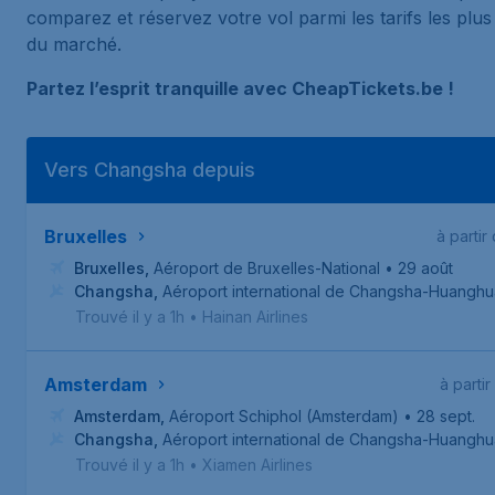
comparez et réservez votre vol parmi les tarifs les plus
du marché.
Partez l’esprit tranquille avec CheapTickets.be !
Vers Changsha depuis
Bruxelles
à partir
Bruxelles
,
Aéroport de Bruxelles-National
• 29 août
Changsha
,
Aéroport international de Changsha-Huanghu
Trouvé il y a 1h
•
Hainan Airlines
Amsterdam
à partir
Amsterdam
,
Aéroport Schiphol (Amsterdam)
• 28 sept.
Changsha
,
Aéroport international de Changsha-Huanghu
Trouvé il y a 1h
•
Xiamen Airlines