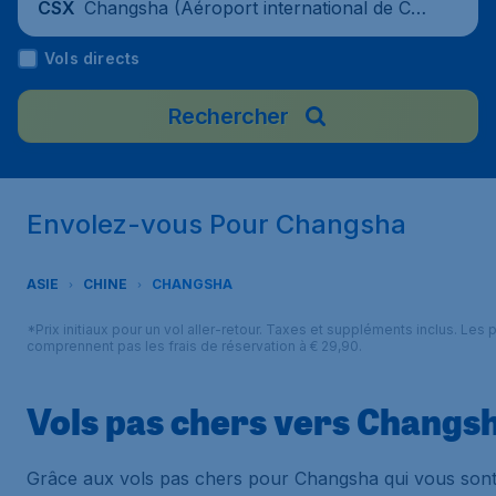
Changsha (Aéroport international de Cha
CSX
ngsha-Huanghua), Chine
Vols directs
Rechercher
Envolez-vous Pour Changsha
ASIE
CHINE
CHANGSHA
*Prix initiaux pour un vol aller-retour. Taxes et suppléments inclus. Les p
comprennent pas les frais de réservation à € 29,90.
Vols pas chers vers Changs
Grâce aux vols pas chers pour Changsha qui vous son