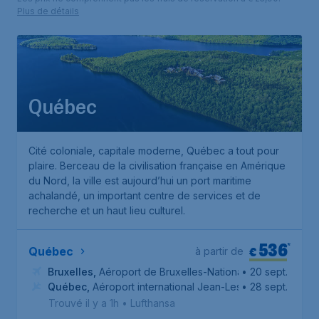
Plus de détails
Québec
Cité coloniale, capitale moderne, Québec a tout pour
plaire. Berceau de la civilisation française en Amérique
du Nord, la ville est aujourd’hui un port maritime
achalandé, un important centre de services et de
recherche et un haut lieu culturel.
536
*
€
Québec
à partir de
Bruxelles
,
Aéroport de Bruxelles-National
• 20 sept.
Québec
,
Aéroport international Jean-Lesage de Québec
• 28 sept.
Trouvé il y a 1h
•
Lufthansa