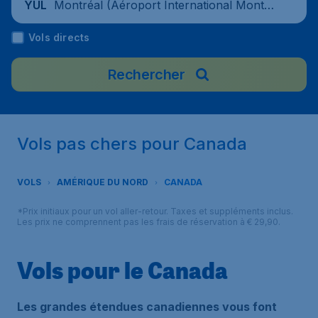
Montréal (Aéroport International Montré
YUL
al-Trudeau), Canada
Vols directs
Rechercher
Vols pas chers pour Canada
VOLS
AMÉRIQUE DU NORD
CANADA
*Prix initiaux pour un vol aller-retour. Taxes et suppléments inclus.
Les prix ne comprennent pas les frais de réservation à € 29,90.
Vols pour le Canada
Les grandes étendues canadiennes vous font