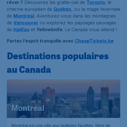
rêver ?
Découvrez les gratte-ciel de
Toronto
, le
charme européen de
Québec
, ou la magie hivernale
de
Montréal
. Aventurez-vous dans les montagnes
de
Vancouver
ou explorez les paysages sauvages
de
Halifax
et
Yellowknife
. Le Canada vous attend !
Partez l’esprit tranquille avec
CheapTickets.be
Destinations populaires
au Canada
Montréal
Montréal est une ville aux multiples facettes, fière de