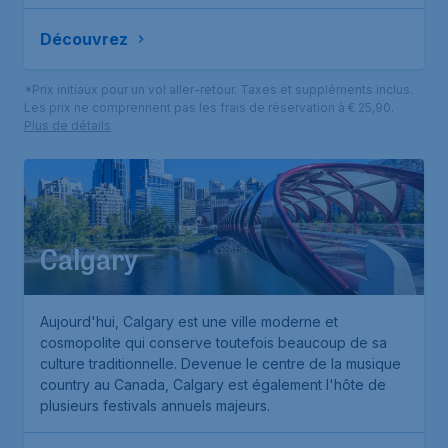
Découvrez
*Prix initiaux pour un vol aller-retour. Taxes et suppléments inclus.
Les prix ne comprennent pas les frais de réservation à € 25,90.
Plus de détails
Calgary
Aujourd'hui, Calgary est une ville moderne et
cosmopolite qui conserve toutefois beaucoup de sa
culture traditionnelle. Devenue le centre de la musique
country au Canada, Calgary est également l'hôte de
plusieurs festivals annuels majeurs.