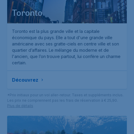
Toronto
Toronto est la plus grande ville et la capitale
économique du pays. Elle a tout d'une grande ville
américaine avec ses gratte-ciels en centre ville et son
quartier d’affaires. Le mélange du moderne et de
l'ancien, que l’on trouve partout, lui confère un charme
certain.
Découvrez
*Prix initiaux pour un vol aller-retour. Taxes et suppléments inclus.
Les prix ne comprennent pas les frais de réservation à € 25,90.
Plus de détails