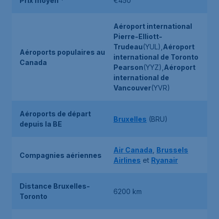
Prix moyen
*
€450
Aéroport international
Pierre-Elliott-
Trudeau
(YUL),
Aéroport
Aéroports populaires au
international de Toronto
Canada
Pearson
(YYZ),
Aéroport
international de
Vancouver
(YVR)
Aéroports de départ
Bruxelles
(BRU)
depuis la BE
Air Canada
,
Brussels
Compagnies aériennes
Airlines
et
Ryanair
Distance Bruxelles-
6200 km
Toronto