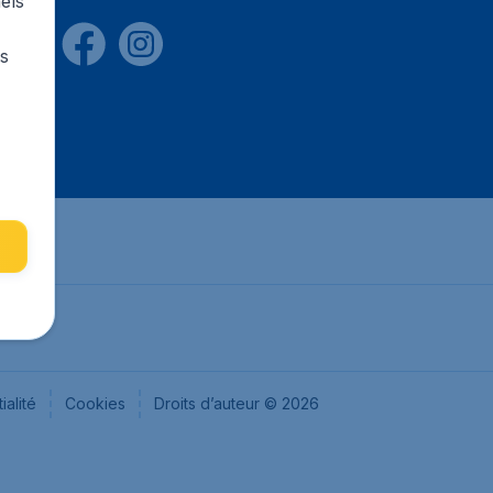
els
rs
ialité
Cookies
Droits d’auteur © 2026