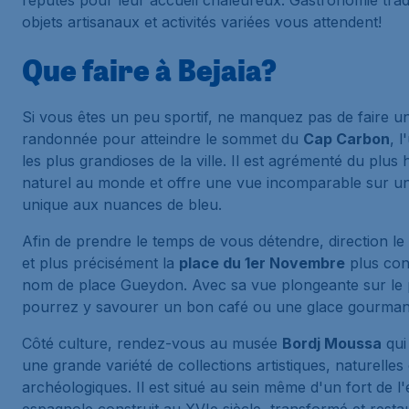
réputés pour leur accueil chaleureux. Gastronomie tradi
objets artisanaux et activités variées vous attendent!
Que faire à Bejaia?
Si vous êtes un peu sportif, ne manquez pas de faire u
randonnée pour atteindre le sommet du
Cap Carbon
, l
les plus grandioses de la ville. Il est agrémenté du plus
naturel au monde et offre une vue incomparable sur un
unique aux nuances de bleu.
Afin de prendre le temps de vous détendre, direction le 
et plus précisément la
place du 1er Novembre
plus con
nom de place Gueydon. Avec sa vue plongeante sur le 
pourrez y savourer un bon café ou une glace gourman
Côté culture, rendez-vous au musée
Bordj Moussa
qui
une grande variété de collections artistiques, naturelles 
archéologiques. Il est situé au sein même d'un fort de l