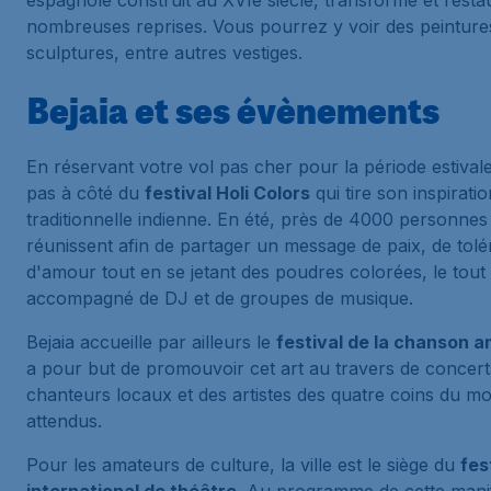
espagnole construit au XVIe siècle, transformé et resta
nombreuses reprises. Vous pourrez y voir des peinture
sculptures, entre autres vestiges.
Bejaia et ses évènements
En réservant votre vol pas cher pour la période estival
pas à côté du
festival Holi Colors
qui tire son inspirati
traditionnelle indienne. En été, près de 4000 personnes
réunissent afin de partager un message de paix, de tolé
d'amour tout en se jetant des poudres colorées, le tout
accompagné de DJ et de groupes de musique.
Bejaia accueille par ailleurs le
festival de la chanson 
a pour but de promouvoir cet art au travers de concert
chanteurs locaux et des artistes des quatre coins du m
attendus.
Pour les amateurs de culture, la ville est le siège du
fes