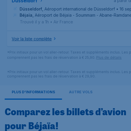
Düsseldorf
à partir 
Düsseldorf
,
Aéroport international de Düsseldorf
• 16 sep
Béjaïa
,
Aéroport de Béjaïa - Soummam - Abane-Ramdan
Trouvé il y a 1h
•
Air France
Voir la liste complète
*Prix initiaux pour un vol aller-retour. Taxes et suppléments inclus. Les p
comprennent pas les frais de réservation à € 25,90.
Plus de détails
*Prix initiaux pour un vol aller-retour. Taxes et suppléments inclus. Les p
comprennent pas les frais de réservation à € 29,90.
PLUS D'INFORMATIONS
AUTRE VOLS
Comparez les billets d’avion
pour Béjaïa!