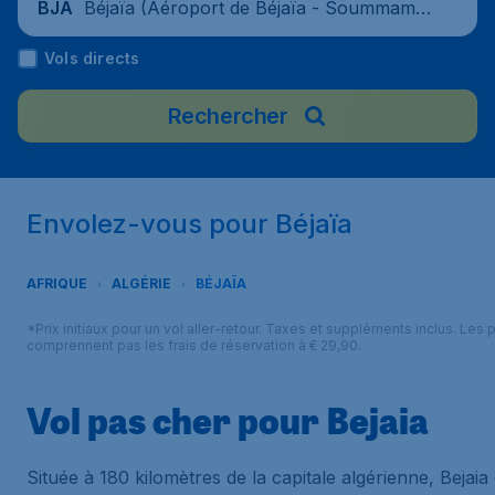
Béjaïa (Aéroport de Béjaïa - Soummam -
BJA
Abane-Ramdane), Algérie
Vols directs
Rechercher
Envolez-vous pour Béjaïa
AFRIQUE
ALGÉRIE
BÉJAÏA
*Prix initiaux pour un vol aller-retour. Taxes et suppléments inclus. Les p
comprennent pas les frais de réservation à € 29,90.
Vol pas cher pour Bejaia
Située à 180 kilomètres de la capitale algérienne, Bejaia 