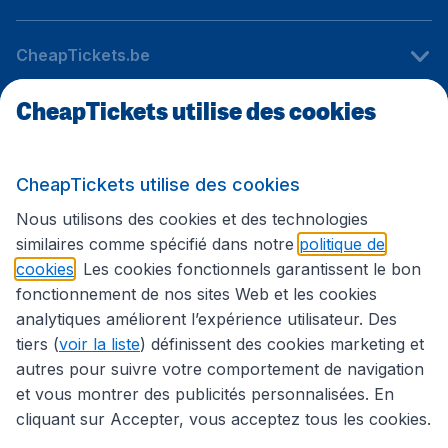
CheapTickets.be
CheapTickets utilise des cookies
Sites internationaux
CheapTickets utilise des cookies
Suivez CheapTickets.be
Nous utilisons des cookies et des technologies
similaires comme spécifié dans notre
politique de
cookies
. Les cookies fonctionnels garantissent le bon
fonctionnement de nos sites Web et les cookies
analytiques améliorent l’expérience utilisateur. Des
tiers (
voir la liste
) définissent des cookies marketing et
autres pour suivre votre comportement de navigation
et vous montrer des publicités personnalisées. En
cliquant sur Accepter, vous acceptez tous les cookies.
Déclaration d’accessibilité
Conditions générales