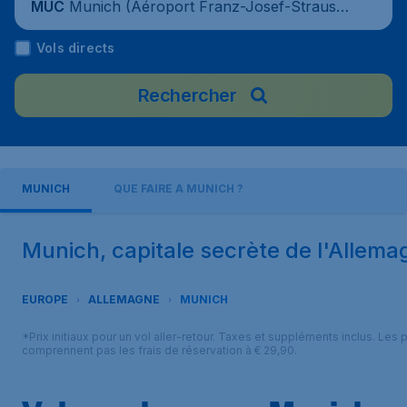
Munich (Aéroport Franz-Josef-Strauss
MUC
de Munich), Allemagne
Vols directs
Rechercher
MUNICH
QUE FAIRE À MUNICH ?
Munich, capitale secrète de l'Allema
EUROPE
ALLEMAGNE
MUNICH
*Prix initiaux pour un vol aller-retour. Taxes et suppléments inclus. Les p
comprennent pas les frais de réservation à € 29,90.