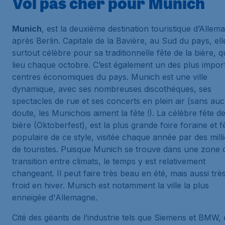
Vol pas cher pour Munich
Munich
, est la deuxième destination touristique d’Allem
après Berlin. Capitale de la Bavière, au Sud du pays, ell
surtout célèbre pour sa traditionnelle fête de la bière, q
lieu chaque octobre. C’est également un des plus impor
centres économiques du pays. Munich est une ville
dynamique, avec ses nombreuses discothèques, ses
spectacles de rue et ses concerts en plein air (sans au
doute, les Munichois aiment la fête !). La célèbre fête de
bière (Oktoberfest), est la plus grande foire foraine et f
populaire de ce style, visitée chaque année par des mill
de touristes. Puisque Munich se trouve dans une zone 
transition entre climats, le temps y est relativement
changeant. Il peut faire très beau en été, mais aussi trè
froid en hiver. Munich est notamment la ville la plus
enneigée d'Allemagne.
Cité des géants de l’industrie tels que Siemens et BMW, 