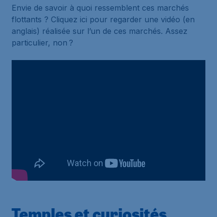
Envie de savoir à quoi ressemblent ces marchés
flottants ? Cliquez ici pour regarder une vidéo (en
anglais) réalisée sur l’un de ces marchés. Assez
particulier, non ?
Temples et curiosités