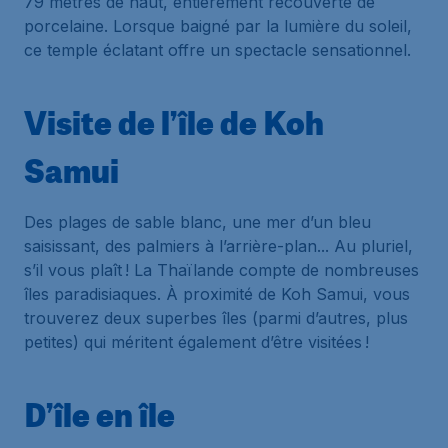
79 mètres de haut, entièrement recouverte de
porcelaine. Lorsque baigné par la lumière du soleil,
ce temple éclatant offre un spectacle sensationnel.
Visite de l’île de Koh
Samui
Des plages de sable blanc, une mer d’un bleu
saisissant, des palmiers à l’arrière-plan... Au pluriel,
s’il vous plaît ! La Thaïlande compte de nombreuses
îles paradisiaques. À proximité de Koh Samui, vous
trouverez deux superbes îles (parmi d’autres, plus
petites) qui méritent également d’être visitées !
D’île en île