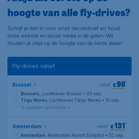
hoogte van alle fly-drives?
Schrijf je dan in voor onze nieuwsbrief en houd
onze website en social media in de gaten. Wij
houden je altijd op de hoogte van de beste deals!
Fly-drives vanaf
98
*
€
Brussel
vanaf
Brussels
,
Luchthaven Brussel
• 03 sep.
Tirgu Mures
,
Luchthaven Târgu Mureș
• 10 sep.
1u geleden gevonden
•
131
*
€
Amsterdam
vanaf
Amsterdam
,
Amsterdam Airport Schiphol
• 02 sep.