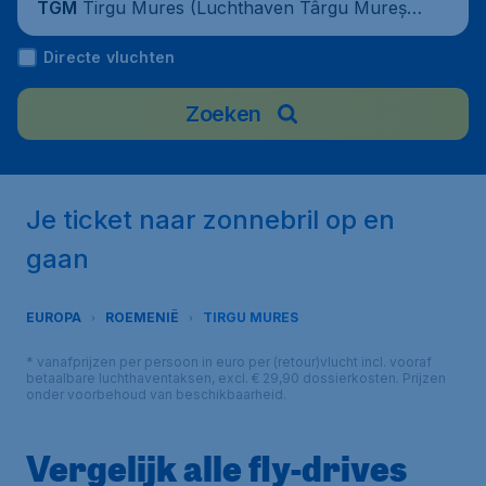
Tirgu Mures (Luchthaven Târgu Mureș),
TGM
Romania
Directe vluchten
Zoeken
Je ticket naar zonnebril op en
gaan
EUROPA
ROEMENIË
TIRGU MURES
* vanafprijzen per persoon in euro per (retour)vlucht incl. vooraf
betaalbare luchthaventaksen, excl. € 29,90 dossierkosten. Prijzen
onder voorbehoud van beschikbaarheid.
Vergelijk alle fly-drives