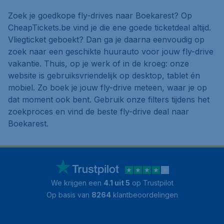
Zoek je goedkope fly-drives naar Boekarest? Op
CheapTickets.be vind je die ene goede ticketdeal altijd.
Vliegticket geboekt? Dan ga je daarna eenvoudig op
zoek naar een geschikte huurauto voor jouw fly-drive
vakantie. Thuis, op je werk of in de kroeg: onze
website is gebruiksvriendelijk op desktop, tablet én
mobiel. Zo boek je jouw fly-drive meteen, waar je op
dat moment ook bent. Gebruik onze filters tijdens het
zoekproces en vind de beste fly-drive deal naar
Boekarest.
We krijgen een
4.1 uit 5
op Trustpilot
Op basis van
8264
klantbeoordelingen