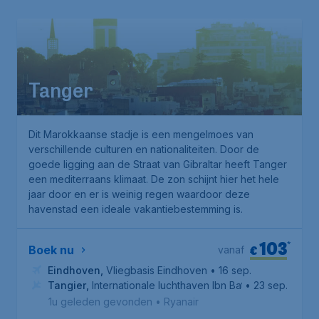
Tanger
Dit Marokkaanse stadje is een mengelmoes van
verschillende culturen en nationaliteiten. Door de
goede ligging aan de Straat van Gibraltar heeft Tanger
een mediterraans klimaat. De zon schijnt hier het hele
jaar door en er is weinig regen waardoor deze
havenstad een ideale vakantiebestemming is.
103
*
€
Boek nu
vanaf
Eindhoven
,
Vliegbasis Eindhoven
• 16 sep.
Tangier
,
Internationale luchthaven Ibn Batouta
• 23 sep.
1u geleden gevonden
•
Ryanair