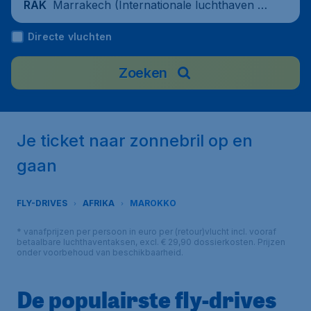
Marrakech (Internationale luchthaven M
RAK
enara), Morocco
Directe vluchten
Zoeken
Je ticket naar zonnebril op en
gaan
FLY-DRIVES
AFRIKA
MAROKKO
* vanafprijzen per persoon in euro per (retour)vlucht incl. vooraf
betaalbare luchthaventaksen, excl. € 29,90 dossierkosten. Prijzen
onder voorbehoud van beschikbaarheid.
De populairste fly-drives