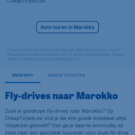
CheapTickets.be.
Auto huren in Marokko
* vanafprijzen per persoon in euro per (retour)vlucht incl. vooraf
betaalbare luchthaventaksen, excl. € 29,90 dossierkosten. Prijzen
onder voorbehoud van beschikbaarheid.
MEER INFO
ANDERE VLUCHTEN
Fly-drives naar Marokko
Zoek je goedkope fly-drives naar Marokko? Op
CheapTickets.be vind je die ene goede ticketdeal altijd.
Vliegticket geboekt? Dan ga je daarna eenvoudig op
zoek naar een geschikte huurauto voor jouw fly-drive