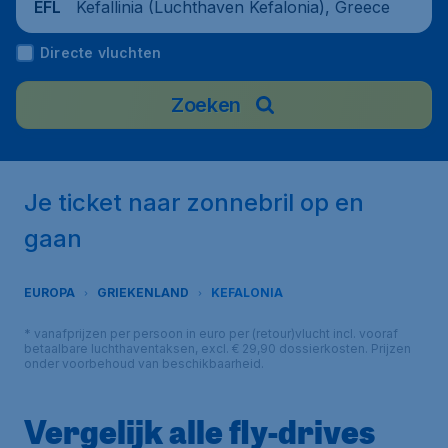
Kefallinia (Luchthaven Kefalonia), Greece
EFL
Directe vluchten
Zoeken
Je ticket naar zonnebril op en
gaan
EUROPA
GRIEKENLAND
KEFALONIA
* vanafprijzen per persoon in euro per (retour)vlucht incl. vooraf
betaalbare luchthaventaksen, excl. € 29,90 dossierkosten. Prijzen
onder voorbehoud van beschikbaarheid.
Vergelijk alle fly-drives