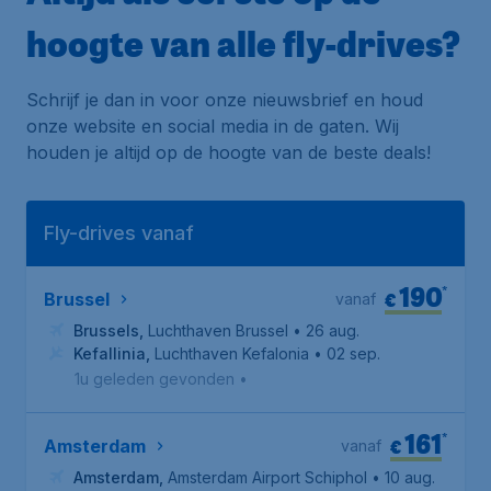
hoogte van alle fly-drives?
Schrijf je dan in voor onze nieuwsbrief en houd
onze website en social media in de gaten. Wij
houden je altijd op de hoogte van de beste deals!
Fly-drives vanaf
190
*
€
Brussel
vanaf
Brussels
,
Luchthaven Brussel
• 26 aug.
Kefallinia
,
Luchthaven Kefalonia
• 02 sep.
1u geleden gevonden
•
161
*
€
Amsterdam
vanaf
Amsterdam
,
Amsterdam Airport Schiphol
• 10 aug.