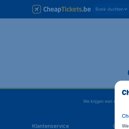
Boek vluchten
Ch
We krijgen een
4.1 uit 5
Ch
We 
Klantenservice
Cheap