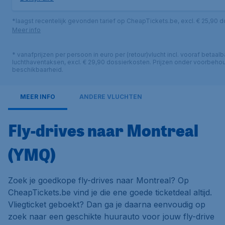
*laagst recentelijk gevonden tarief op CheapTickets.be, excl. € 25,90 
Meer info
* vanafprijzen per persoon in euro per (retour)vlucht incl. vooraf betaalb
luchthaventaksen, excl. € 29,90 dossierkosten. Prijzen onder voorbeho
beschikbaarheid.
MEER INFO
ANDERE VLUCHTEN
Fly-drives naar Montreal
(YMQ)
Zoek je goedkope fly-drives naar Montreal? Op
CheapTickets.be vind je die ene goede ticketdeal altijd.
Vliegticket geboekt? Dan ga je daarna eenvoudig op
zoek naar een geschikte huurauto voor jouw fly-drive