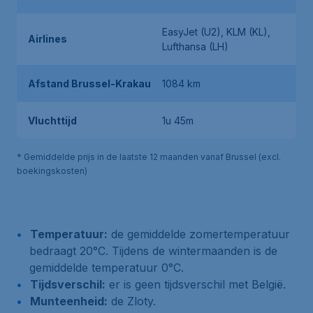
EasyJet (U2), KLM (KL),
Airlines
Lufthansa (LH)
Afstand Brussel-Krakau
1084 km
Vluchttijd
1u 45m
* Gemiddelde prijs in de laatste 12 maanden vanaf Brussel (excl.
boekingskosten)
Temperatuur:
de gemiddelde zomertemperatuur
bedraagt 20°C. Tijdens de wintermaanden is de
gemiddelde temperatuur 0°C.
Tijdsverschil:
er is geen tijdsverschil met België.
Munteenheid:
de Zloty.