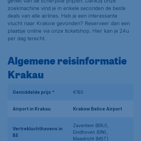
geniet van de scherpste prijzen. Dankzij onze
zoekmachine vind je in enkele seconden de beste
deals van alle airlines. Heb je een interessante
vlucht naar Krakow gevonden? Reserveer dan een
plaatsje online via onze ticketshop. Hier kan je 24u
per dag terecht.
Algemene reisinformatie
Krakau
Gemiddelde prijs
*
€180
Airport in Krakau
Krakow Belice Airport
Zaventem (BRU),
Vertrekluchthavens in
Eindhoven (EIN),
BE
Maastricht (MST)