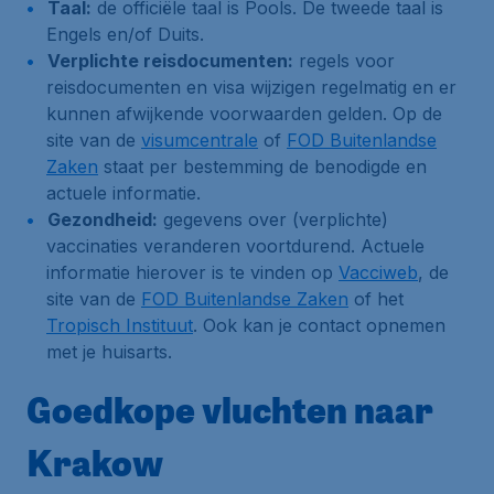
Taal:
de officiële taal is Pools. De tweede taal is
Engels en/of Duits.
Verplichte reisdocumenten:
regels voor
reisdocumenten en visa wijzigen regelmatig en er
kunnen afwijkende voorwaarden gelden. Op de
site van de
visumcentrale
of
FOD Buitenlandse
Zaken
staat per bestemming de benodigde en
actuele informatie.
Gezondheid:
gegevens over (verplichte)
vaccinaties veranderen voortdurend. Actuele
informatie hierover is te vinden op
Vacciweb
, de
site van de
FOD Buitenlandse Zaken
of het
Tropisch Instituut
. Ook kan je contact opnemen
met je huisarts.
Goedkope vluchten naar
Krakow