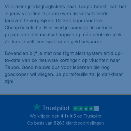
Vooraleer je vliegtuigtickets naar Taupo boekt, kan het
in jouw voordeel zijn om even de verschillende
tarieven te vergelijken. Dit kan supersnel via
CheapTickets.be. Hier vind je namelijk de actuele
prijzen van alle maatschappijen op één centrale plek.
Zo kan je zelf heel wat tijd en geld besparen.
Bovendien blijf je met ons flight alert system altijd up-
to-date van de nieuwste kortingen op vluchten naar
Taupo. Goed nieuws dus voor iedereen die nog
goedkoper wil vliegen. Je portefeuille zal je dankbaar
zijn!
We krijgen een
4.1 uit 5
op Trustpilot
Op basis van
8263
klantbeoordelingen