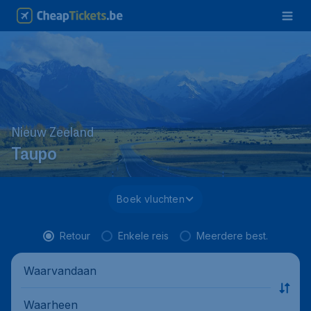
Nieuw Zeeland
Taupo
Boek vluchten
Retour
Enkele reis
Meerdere best.
Waarvandaan
Waarheen