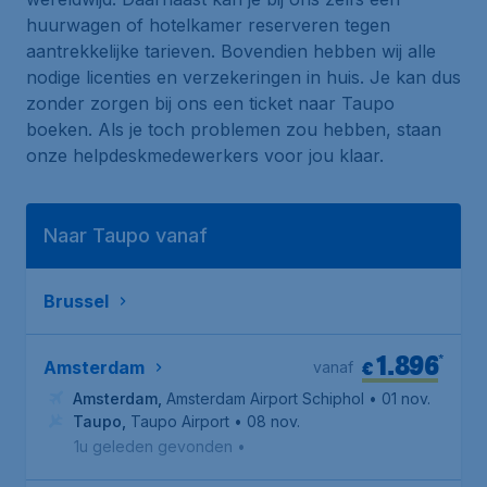
huurwagen of hotelkamer reserveren tegen
aantrekkelijke tarieven. Bovendien hebben wij alle
nodige licenties en verzekeringen in huis. Je kan dus
zonder zorgen bij ons een ticket naar Taupo
boeken. Als je toch problemen zou hebben, staan
onze helpdeskmedewerkers voor jou klaar.
Naar Taupo vanaf
Brussel
1.896
*
€
Amsterdam
vanaf
Amsterdam
,
Amsterdam Airport Schiphol
• 01 nov.
Taupo
,
Taupo Airport
• 08 nov.
1u geleden gevonden
•