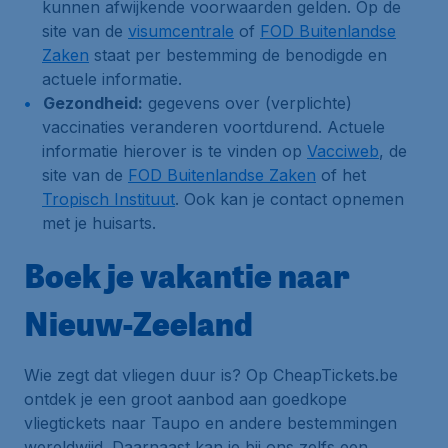
kunnen afwijkende voorwaarden gelden. Op de
site van de
visumcentrale
of
FOD Buitenlandse
Zaken
staat per bestemming de benodigde en
actuele informatie.
Gezondheid:
gegevens over (verplichte)
vaccinaties veranderen voortdurend. Actuele
informatie hierover is te vinden op
Vacciweb
, de
site van de
FOD Buitenlandse Zaken
of het
Tropisch Instituut
. Ook kan je contact opnemen
met je huisarts.
Boek je vakantie naar
Nieuw-Zeeland
Wie zegt dat vliegen duur is? Op CheapTickets.be
ontdek je een groot aanbod aan goedkope
vliegtickets naar Taupo en andere bestemmingen
wereldwijd. Daarnaast kan je bij ons zelfs een