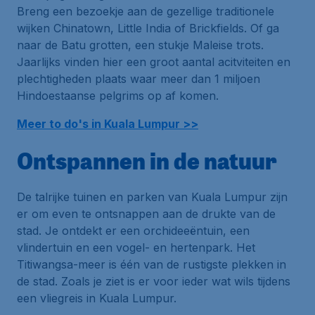
Breng een bezoekje aan de gezellige traditionele
wijken
Chinatown
,
Little India
of
Brickfields
. Of ga
naar de
Batu
grotten, een stukje Maleise trots.
Jaarlijks vinden hier een groot aantal acitviteiten en
plechtigheden plaats waar meer dan 1 miljoen
Hindoestaanse pelgrims op af komen.
Meer to do's in Kuala Lumpur >>
Ontspannen in de natuur
De talrijke tuinen en parken van Kuala Lumpur zijn
er om even te ontsnappen aan de drukte van de
stad. Je ontdekt er een orchideeëntuin, een
vlindertuin en een vogel- en hertenpark. Het
Titiwangsa-meer is één van de rustigste plekken in
de stad. Zoals je ziet is er voor ieder wat wils tijdens
een vliegreis in Kuala Lumpur.