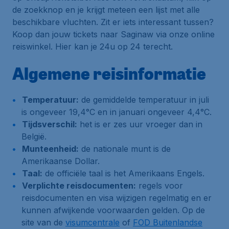
de zoekknop en je krijgt meteen een lijst met alle
beschikbare vluchten. Zit er iets interessant tussen?
Koop dan jouw tickets naar Saginaw via onze online
reiswinkel. Hier kan je 24u op 24 terecht.
Algemene reisinformatie
Temperatuur:
de gemiddelde temperatuur in juli
is ongeveer 19,4°C en in januari ongeveer 4,4°C.
Tijdsverschil:
het is er zes uur vroeger dan in
België.
Munteenheid:
de nationale munt is de
Amerikaanse Dollar.
Taal:
de officiële taal is het Amerikaans Engels.
Verplichte reisdocumenten:
regels voor
reisdocumenten en visa wijzigen regelmatig en er
kunnen afwijkende voorwaarden gelden. Op de
site van de
visumcentrale
of
FOD Buitenlandse