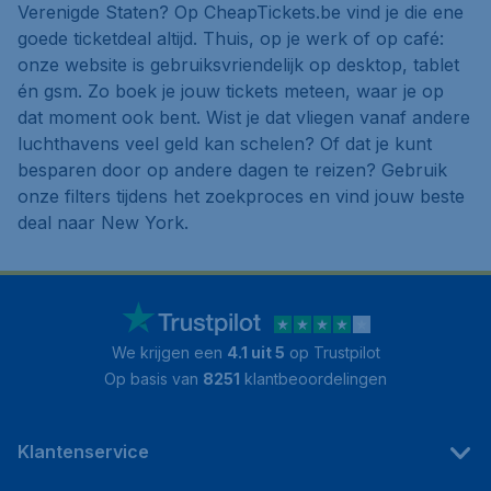
Verenigde Staten? Op CheapTickets.be vind je die ene
goede ticketdeal altijd. Thuis, op je werk of op café:
onze website is gebruiksvriendelijk op desktop, tablet
én gsm. Zo boek je jouw tickets meteen, waar je op
dat moment ook bent. Wist je dat vliegen vanaf andere
luchthavens veel geld kan schelen? Of dat je kunt
besparen door op andere dagen te reizen? Gebruik
onze filters tijdens het zoekproces en vind jouw beste
deal naar New York.
We krijgen een
4.1 uit 5
op Trustpilot
Op basis van
8251
klantbeoordelingen
Klantenservice