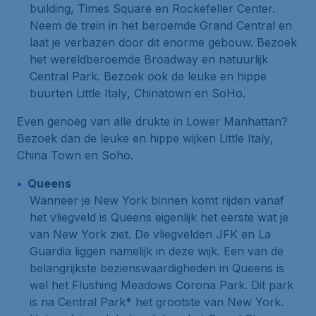
building, Times Square en Rockefeller Center.
Neem de trein in het beroemde
Grand Central
en
laat je verbazen door dit enorme gebouw. Bezoek
het wereldberoemde
Broadway
en natuurlijk
Central Park.
Bezoek ook de leuke en hippe
buurten
Little Italy
,
Chinatown
en
SoHo
.
Even genoeg van alle drukte in Lower Manhattan?
Bezoek dan de leuke en hippe wijken
Little Italy
,
China Town
en
Soho
.
Queens
Wanneer je New York binnen komt rijden vanaf
het vliegveld is Queens eigenlijk het eerste wat je
van New York ziet. De vliegvelden
JFK
en
La
Guardia
liggen namelijk in deze wijk. Een van de
belangrijkste bezienswaardigheden in Queens is
wel
het Flushing Meadows Corona Park
. Dit park
is na Central Park* het grootste van New York.