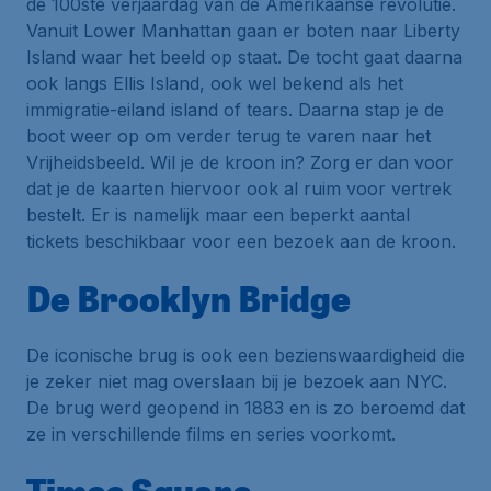
de 100ste verjaardag van de Amerikaanse revolutie.
Vanuit
Lower Manhattan
gaan er boten naar
Liberty
Island
waar het beeld op staat. De tocht gaat daarna
ook langs
Ellis Island
, ook wel bekend als het
immigratie-eiland
island of tears
. Daarna stap je de
boot weer op om verder terug te varen naar
het
Vrijheidsbeeld
. Wil je de kroon in? Zorg er dan voor
dat je de kaarten hiervoor ook al ruim voor vertrek
bestelt. Er is namelijk maar een beperkt aantal
tickets beschikbaar voor een bezoek aan de kroon.
De Brooklyn Bridge
De iconische brug is ook een bezienswaardigheid die
je zeker niet mag overslaan bij je bezoek aan NYC.
De brug werd geopend in 1883 en is zo beroemd dat
ze in verschillende films en series voorkomt.