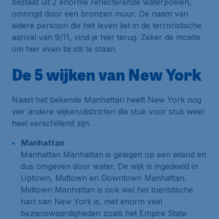
bestaat uit 2 enorme reflecterende waterpoelen,
omringd door een bronzen muur. De naam van
iedere persoon die het leven liet in de terroristische
aanval van 9/11, vind je hier terug. Zeker de moeite
om hier even bij stil te staan.
De 5 wijken van New York
Naast het bekende Manhattan heeft New York nog
vier andere wijken/districten die stuk voor stuk weer
heel verschillend zijn.
Manhattan
Manhattan Manhattan is gelegen op een eiland en
dus omgeven door water. De wijk is ingedeeld in
Uptown, Midtown en Downtown Manhattan
.
Midtown Manhattan is ook wel het toeristische
hart van New York is, met enorm veel
bezienswaardigheden zoals het Empire State