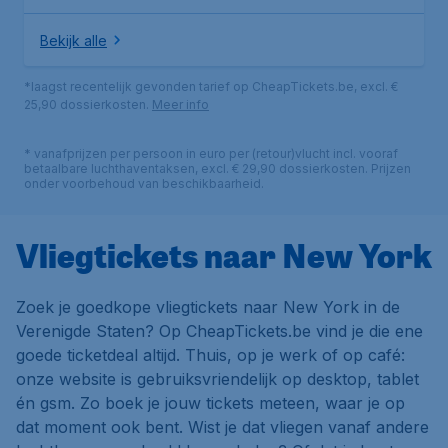
Bekijk alle
*laagst recentelijk gevonden tarief op CheapTickets.be, excl. €
25,90 dossierkosten.
Meer info
* vanafprijzen per persoon in euro per (retour)vlucht incl. vooraf
betaalbare luchthaventaksen, excl. € 29,90 dossierkosten. Prijzen
onder voorbehoud van beschikbaarheid.
Vliegtickets naar New York
Zoek je goedkope vliegtickets naar New York in de
Verenigde Staten? Op CheapTickets.be vind je die ene
goede ticketdeal altijd. Thuis, op je werk of op café:
onze website is gebruiksvriendelijk op desktop, tablet
én gsm. Zo boek je jouw tickets meteen, waar je op
dat moment ook bent. Wist je dat vliegen vanaf andere