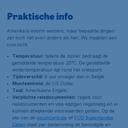
Praktische info
Amerika is enorm westers, maar bepaalde dingen
zijn toch nét even anders als hier. Wij maakten een
overzicht.
Temperatuur:
tijdens de zomer bedraagt de
gemiddelde temperatuur 25°C. De gemiddelde
wintertemperatuur ligt rond het vriespunt.
Tijdsverschil:
6 uur vroeger dan in België.
Munteenheid:
de US Dollar.
Taal:
Amerikaans Engels.
Verplichte reisdocumenten:
regels voor
reisdocumenten en visa wijzigen regelmatig en er
kunnen afwijkende voorwaarden gelden. Op de
site van de
visumcentrale
of
FOD Buitenlandse
Zaken
staat per bestemming de benodigde en